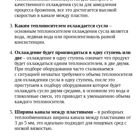
качественного охлаждения сусла для замедления
процесса брожения, все это достигается высокой
скоростью в канале между пластин.
Каким теплоносителем охлаждается сусло
–
основным теплоносителем охлаждения сусла является
вода, ледяная вода или пропиленгликоль разной
консистенции.
Охлаждение будет производиться в одну ступень или
две
– охлаждение в одну ступень означает что продукт
будет охлаждаться одним теплоносителем, в две двумя.
При подборе оборудования часто сталкиваемся
с ситуацией нехватки требуемого объема теплоносителя
для охлаждения сусла в одну ступень, после это
приступаем к подбору оборудования которое будет
охлаждать сусло двумя средами, в основном это вода и
гликолевые смеси, это приводит к уменьшению объема
каждого теплоносителя.
Ширина канала между пластинами
– в разборных
теплообменниках ширина канала между пластинами от
3 до 5 мм, это идеально подходит для пищевых сред с
низкой вязкостью.