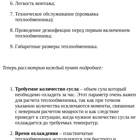
Легкость монтажа;
Техническое обслуживание (промывка
теплообменника);
Проведение дезинфекции перед первым включением
теплообменника;
Габаритные размеры теплообменника.
Теперь рассмотрим каждый пункт подробнее:
Требуемое количество сусла
– объем сула который
необходимо охладить за час. Этот параметр очень важен
для расчета теплообменника, так как при точном
указании количества исключаются моменты, связанные
с неверным расчетом мощности и как следствие
приведет к ситуации, когда нужное количество сусла не
охлаждается до требуемых температур.
Время охлаждения
– пластинчатые
теплообменники используются для быстрого и