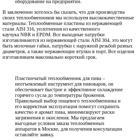
оборудование на предприятии.
В заключении хотелось бы сказать, что для производства
своих теплообменников мы используем высококачественные
материалы. Теплообменные пластины из нержавеющей
стали AISI 316, уплотнения из качественного
каучука NBR и EPDM. Все выходные патрубки
изготавливаются из нержавеющей стали AISI 304, это могут
быть молочные гайки, патрубки с наружной резьбой разных
диаметров, а также нержавеющие втулки в порт. Все изделия
изготавливаем максимально короткий срок.
Пластинчатый теплообменник для пива –
неотъемлемый инструмент для пивоваров, он
обеспечивает быстрое и эффективное охлаждение
горячего сусла до температуры брожения.
Правильный выбор пищевого теплообменника и
его корректная эксплуатация помогут сохранить
качество и аромат пива, минимизируют риски
загрязнения и окисления. Мы предлагаем
выгодные условия заказа теплообменных
аппаратов в Москве, для получения консультации
оставляйте заявку.