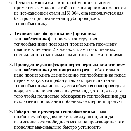
Легкость монтажа
– в теплообменниках может
применяться молочная гайка в санитарном исполнении
из нержавеющей стали AISI 304, она используется для
быстрого присоединения трубопроводов к
теплообменнику.
Техническое обслуживание (промывка
теплообменника)
– простая конструкция
теплообменника позволяет производить промывку
пластин в течении 2-х часов, силами собственных
специалистов с минимальными слесарными знаниями.
Проведение дезинфекции перед первым включением
теплообменника для пищевых сред
– обязательно
надо производить дезинфекцию теплообменника перед
первым запуском в работу, так как при испытании
теплообменника используется обычная водопроводная
вода, и транспортировка в сухом виде, это нужно для
того чтобы полностью обеззаразить теплообменник для
исключения попадания побочных бактерий в продукт.
Габаритные размеры теплообменника
– мы
подбираем оборудование индивидуально, исходя
из имеющегося свободного места на производстве, это
позволяет максимально быстро установить