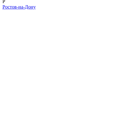
Р
Ростов-на-Дону