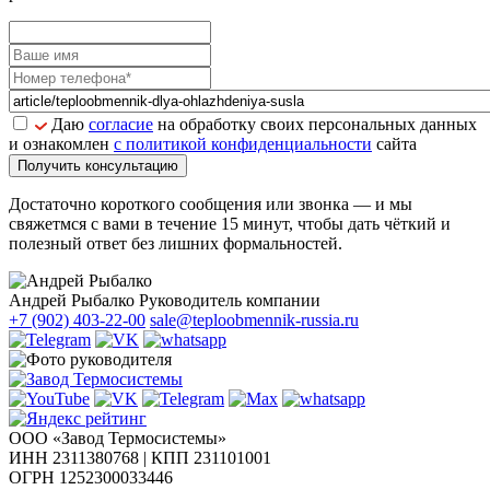
Даю
согласие
на обработку своих персональных данных
и ознакомлен
с политикой конфиденциальности
сайта
Получить консультацию
Достаточно короткого сообщения или звонка — и мы
свяжетмся с вами в течение 15 минут, чтобы дать чёткий и
полезный ответ без лишних формальностей.
Андрей Рыбалко
Руководитель компании
+7 (902) 403-22-00
sale@teploobmennik-russia.ru
ООО «Завод Термосистемы»
ИНН 2311380768 | КПП 231101001
ОГРН 1252300033446