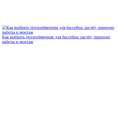
Как выбрать теплообменник для бассейна: расчёт, принцип
работы и монтаж