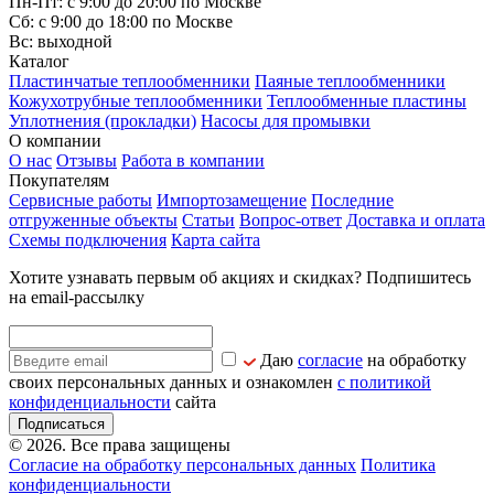
Пн-Пт: с 9:00 до 20:00 по Москве
Сб: с 9:00 до 18:00 по Москве
Вс: выходной
Каталог
Пластинчатые теплообменники
Паяные теплообменники
Кожухотрубные теплообменники
Теплообменные пластины
Уплотнения (прокладки)
Насосы для промывки
О компании
О нас
Отзывы
Работа в компании
Покупателям
Сервисные работы
Импортозамещение
Последние
отгруженные объекты
Статьи
Вопрос-ответ
Доставка и оплата
Схемы подключения
Карта сайта
Хотите узнавать первым об акциях и скидках? Подпишитесь
на email-рассылку
Даю
согласие
на обработку
своих персональных данных и ознакомлен
с политикой
конфиденциальности
сайта
Подписаться
© 2026. Все права защищены
Согласие на обработку персональных данных
Политика
конфиденциальности