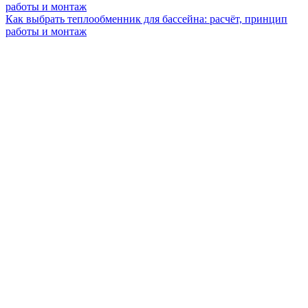
Как выбрать теплообменник для бассейна: расчёт, принцип
работы и монтаж