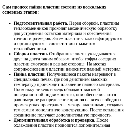
Сам процесс пайки пластин состоит из нескольких
основных этапов:
Подготовительная работа.
Перед сборкой, пластины
теплообменников проходят механическую обработку
для устранения остатков материала и обеспечения
точности размеров. Затем пластины классифицируются
и организуются в соответствии с макетом
теплообменника.
Сборка пластин.
Отобранные листы укладываются
друг на друга таким образом, чтобы гофры соседних
пластин смотрели в разные стороны. На местах
соприкосновения пластин наносится паяный материал.
Пайка пластин.
Получившиеся пакеты нагревают в
специальных печах, где под действием высоких
температур происходит плавление паяного материала.
Поскольку никель и медь обладают высокой
поверхностной подвижностью, они обеспечиваются
равномерное распределение припоя на всех свободных
промежутках пространства между пластинами, создавая
тем самым монолитную конструкцию. После остывания
соединение получает дополнительную прочность.
Дополнительная обработка и проверка.
После
охлаждения пластин проводится дополнительная