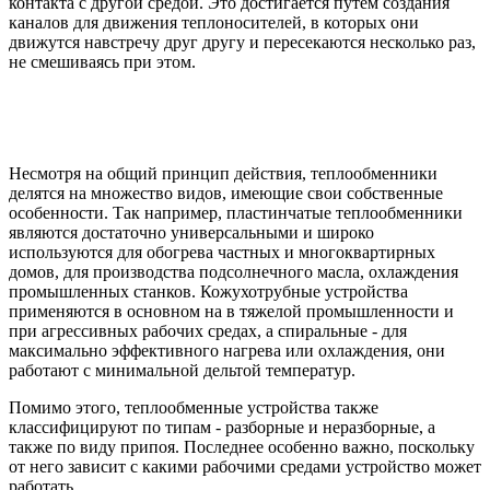
контакта с другой средой. Это достигается путем создания
каналов для движения теплоносителей, в которых они
движутся навстречу друг другу и пересекаются несколько раз,
не смешиваясь при этом.
Несмотря на общий принцип действия, теплообменники
делятся на множество видов, имеющие свои собственные
особенности. Так например, пластинчатые теплообменники
являются достаточно универсальными и широко
используются для обогрева частных и многоквартирных
домов, для производства подсолнечного масла, охлаждения
промышленных станков. Кожухотрубные устройства
применяются в основном на в тяжелой промышленности и
при агрессивных рабочих средах, а спиральные - для
максимально эффективного нагрева или охлаждения, они
работают с минимальной дельтой температур.
Помимо этого, теплообменные устройства также
классифицируют по типам - разборные и неразборные, а
также по виду припоя. Последнее особенно важно, поскольку
от него зависит с какими рабочими средами устройство может
работать.