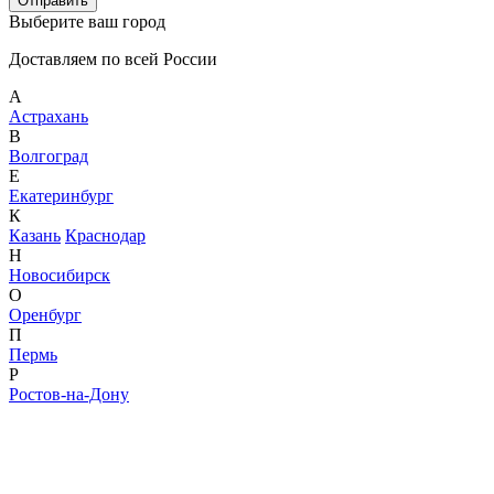
Отправить
Выберите ваш город
Доставляем по всей России
А
Астрахань
В
Волгоград
Е
Екатеринбург
К
Казань
Краснодар
Н
Новосибирск
О
Оренбург
П
Пермь
Р
Ростов-на-Дону