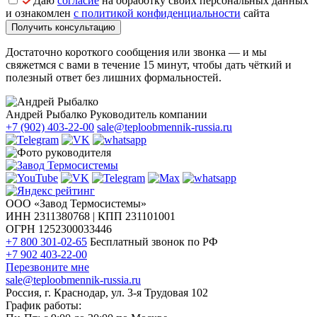
Даю
согласие
на обработку своих персональных данных
и ознакомлен
с политикой конфиденциальности
сайта
Получить консультацию
Достаточно короткого сообщения или звонка — и мы
свяжетмся с вами в течение 15 минут, чтобы дать чёткий и
полезный ответ без лишних формальностей.
Андрей Рыбалко
Руководитель компании
+7 (902) 403-22-00
sale@teploobmennik-russia.ru
ООО «Завод Термосистемы»
ИНН 2311380768 | КПП 231101001
ОГРН 1252300033446
+7 800 301-02-65
Бесплатный звонок по РФ
+7 902 403-22-00
Перезвоните мне
sale@teploobmennik-russia.ru
Россия, г. Краснодар, ул. 3-я Трудовая 102
График работы: