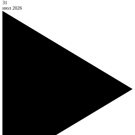
31
июл
2026