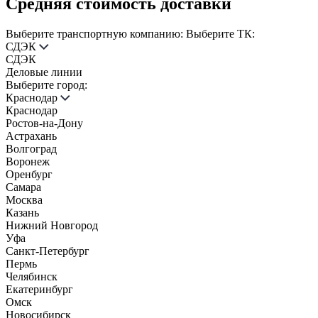
Средняя стоимость доставки
Выберите транспортную компанию:
Выберите ТК:
СДЭК
СДЭК
Деловые линии
Выберите город:
Краснодар
Краснодар
Ростов-на-Дону
Астрахань
Волгоград
Воронеж
Оренбург
Самара
Москва
Казань
Нижний Новгород
Уфа
Санкт-Петербург
Пермь
Челябинск
Екатеринбург
Омск
Новосибирск