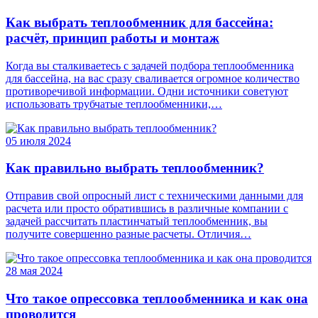
Как выбрать теплообменник для бассейна:
расчёт, принцип работы и монтаж
Когда вы сталкиваетесь с задачей подбора теплообменника
для бассейна, на вас сразу сваливается огромное количество
противоречивой информации. Одни источники советуют
использовать трубчатые теплообменники,…
05 июля 2024
Как правильно выбрать теплообменник?
Отправив свой опросный лист с техническими данными для
расчета или просто обратившись в различные компании с
задачей рассчитать пластинчатый теплообменник, вы
получите совершенно разные расчеты. Отличия…
28 мая 2024
Что такое опрессовка теплообменника и как она
проводится