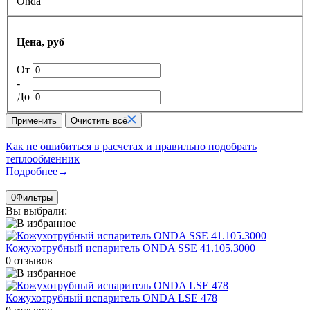
Onda
Цена, руб
От
-
До
Применить
Очистить всё
Как не ошибиться в расчетах и правильно подобрать
теплообменник
Подробнее
→
0
Фильтры
Вы выбрали:
Кожухотрубный испаритель ONDA SSE 41.105.3000
0 отзывов
Кожухотрубный испаритель ONDA LSE 478