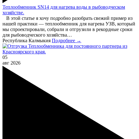
Теплообменник SN14 для нагрева воды в рыбоводческом
хозяйстве.
В этой статье я хочу подробно разобрать свежий пример из
нашей практики — теплообменник для нагрева УЗВ, который
мы спроектировали, собрали и отгрузили в рекордные сроки
для рыбоводческого хозяйства…
Республика Калмыкия
Подробнее →
05
авг
2026