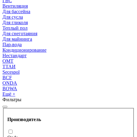
ГВС
Вентиляция
Для бассейна
Для сусла
Для гликоля
Теплый пол
Для снеготаяния
Для майнинга
Пар-вода
Кондиционирование
Нестандарт
OMT
ТТАИ
Secespol
BCF
ONDA
BOWA
Ещё +
Фильтры
Производитель