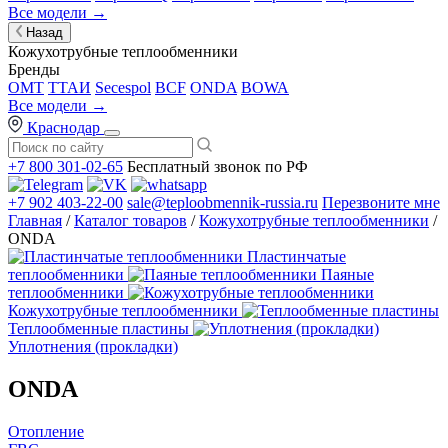
Все модели →
Назад
Кожухотрубные теплообменники
Бренды
OMT
ТТАИ
Secespol
BCF
ONDA
BOWA
Все модели →
Краснодар
+7 800 301-02-65
Бесплатный звонок по РФ
+7 902 403-22-00
sale@teploobmennik-russia.ru
Перезвоните мне
Главная
/
Каталог товаров
/
Кожухотрубные теплообменники
/
ONDA
Пластинчатые
теплообменники
Паяные
теплообменники
Кожухотрубные теплообменники
Теплообменные пластины
Уплотнения (прокладки)
ONDA
Отопление