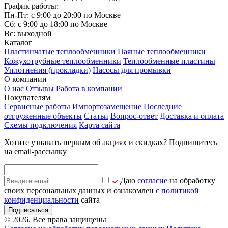
График работы:
Пн-Пт: с 9:00 до 20:00 по Москве
Сб: с 9:00 до 18:00 по Москве
Вс: выходной
Каталог
Пластинчатые теплообменники
Паяные теплообменники
Кожухотрубные теплообменники
Теплообменные пластины
Уплотнения (прокладки)
Насосы для промывки
О компании
О нас
Отзывы
Работа в компании
Покупателям
Сервисные работы
Импортозамещение
Последние
отгруженные объекты
Статьи
Вопрос-ответ
Доставка и оплата
Схемы подключения
Карта сайта
Хотите узнавать первым об акциях и скидках? Подпишитесь
на email-рассылку
Даю
согласие
на обработку
своих персональных данных и ознакомлен
с политикой
конфиденциальности
сайта
Подписаться
© 2026. Все права защищены