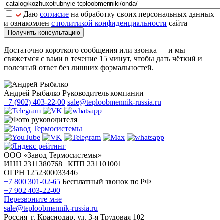
Даю
согласие
на обработку своих персональных данных
и ознакомлен
с политикой конфиденциальности
сайта
Получить консультацию
Достаточно короткого сообщения или звонка — и мы
свяжетмся с вами в течение 15 минут, чтобы дать чёткий и
полезный ответ без лишних формальностей.
Андрей Рыбалко
Руководитель компании
+7 (902) 403-22-00
sale@teploobmennik-russia.ru
ООО «Завод Термосистемы»
ИНН 2311380768 | КПП 231101001
ОГРН 1252300033446
+7 800 301-02-65
Бесплатный звонок по РФ
+7 902 403-22-00
Перезвоните мне
sale@teploobmennik-russia.ru
Россия, г. Краснодар, ул. 3-я Трудовая 102