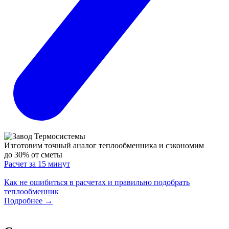
Изготовим точный аналог теплообменника
и сэкономим
до 30% от сметы
Расчет за 15 минут
Как не ошибиться в расчетах и правильно подобрать
теплообменник
Подробнее
→