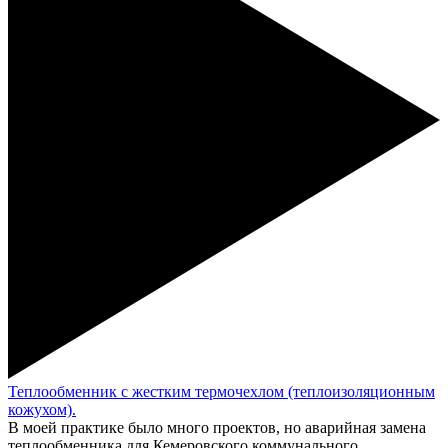
Теплообменник с жестким термочехлом (теплоизоляционным
кожухом).
В моей практике было много проектов, но аварийная замена
теплообменника для Кемеровского коммунального