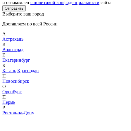
и ознакомлен
с политикой конфиденциальности
сайта
Отправить
Выберите ваш город
Доставляем по всей России
А
Астрахань
В
Волгоград
Е
Екатеринбург
К
Казань
Краснодар
Н
Новосибирск
О
Оренбург
П
Пермь
Р
Ростов-на-Дону