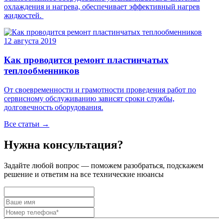
охлаждения и нагрева, обеспечивает эффективный нагрев
жидкостей.
12 августа 2019
Как проводится ремонт пластинчатых
теплообменников
От своевременности и грамотности проведения работ по
сервисному обслуживанию зависят сроки службы,
долговечность оборудования.
Все статьи →
Нужна консультация?
Задайте
любой вопрос
— поможем разобраться, подскажем
решение и ответим на все технические нюансы