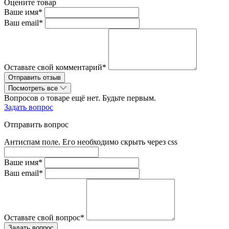
Оцените товар
Ваше имя*
Ваш email*
Оставьте свой комментарий*
Посмотреть все
Вопросов о товаре ещё нет. Будьте первым.
Задать вопрос
Отправить вопрос
Антиспам поле. Его необходимо скрыть через css
Ваше имя*
Ваш email*
Оставьте свой вопрос*