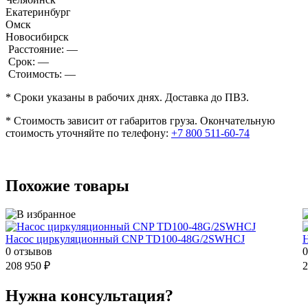
Екатеринбург
Омск
Новосибирск
Расстояние:
—
Срок:
—
Стоимость:
—
* Сроки указаны в рабочих днях. Доставка до ПВЗ.
* Стоимость зависит от габаритов груза. Окончательную
стоимость уточняйте по телефону:
+7 800 511-60-74
Похожие товары
Насос циркуляционный CNP TD100-48G/2SWHCJ
0 отзывов
0
208 950 ₽
2
Нужна консультация?