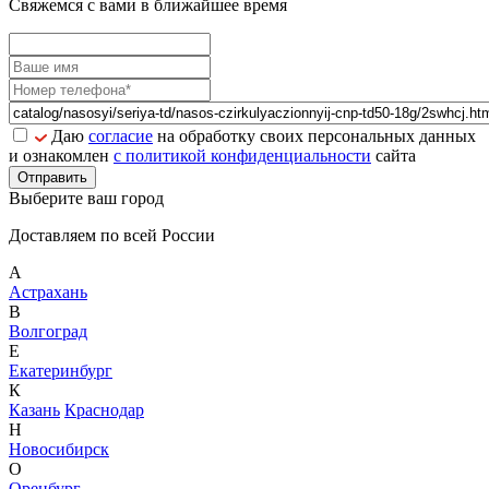
Свяжемся с вами в ближайшее время
Даю
согласие
на обработку своих персональных данных
и ознакомлен
с политикой конфиденциальности
сайта
Отправить
Выберите ваш город
Доставляем по всей России
А
Астрахань
В
Волгоград
Е
Екатеринбург
К
Казань
Краснодар
Н
Новосибирск
О
Оренбург