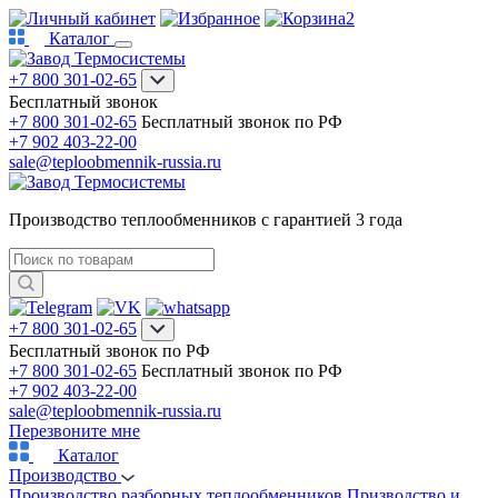
2
Каталог
+7 800 301-02-65
Бесплатный звонок
+7 800 301-02-65
Бесплатный звонок по РФ
+7 902 403-22-00
sale@teploobmennik-russia.ru
Производство теплообменников с гарантией 3 года
+7 800 301-02-65
Бесплатный звонок по РФ
+7 800 301-02-65
Бесплатный звонок по РФ
+7 902 403-22-00
sale@teploobmennik-russia.ru
Перезвоните мне
Каталог
Производство
Производство разборных теплообменников
Призводство и