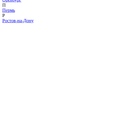
П
Пермь
Р
Ростов-на-Дону