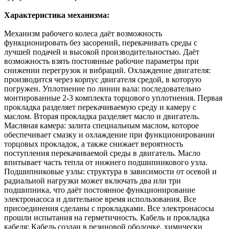
Характеристика механизма
:
Механизм рабочего колеса даёт возможность
функционировать без засорений, перекачивать среды с
лучшей подачей и высокой производительностью. Даёт
возможность взять постоянные рабочие параметры при
снижении перегрузок и вибраций. Охлаждение двигателя:
производится через корпус двигателя средой, в которую
погружен. Уплотнение по линии вала: последовательно
монтированные 2-3 комплекта торцового уплотнения. Первая
прокладка разделяет перекачиваемую среду и камеру с
маслом. Вторая прокладка разделяет масло и двигатель.
Масляная камера: залита специальным маслом, которое
обеспечивает смазку и охлаждение при функционировании
торцовых прокладок, а также снижает вероятность
поступления перекачиваемой среды в двигатель. Масло
впитывает часть тепла от нижнего подшипникового узла.
Подшипниковые узлы: структура в зависимости от осевой и
радиальной нагрузки может включать два или три
подшипника, что даёт постоянное функционирование
электронасоса и длительное время использования. Все
присоединения сделаны с прокладками. Все электронасосы
прошли испытания на герметичность. Кабель и прокладка
кабеля: Кабель создан в резиновой оболочке, химически