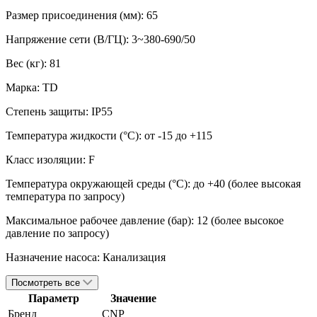
Размер присоединения (мм): 65
Напряжение сети (В/ГЦ): 3~380-690/50
Вес (кг): 81
Марка: TD
Степень защиты: IP55
Температура жидкости (°C): от -15 до +115
Класс изоляции: F
Температура окружающей среды (°С): до +40 (более высокая
температура по запросу)
Максимальное рабочее давление (бар): 12 (более высокое
давление по запросу)
Назначение насоса: Канализация
Посмотреть все
Параметр
Значение
Бренд
CNP