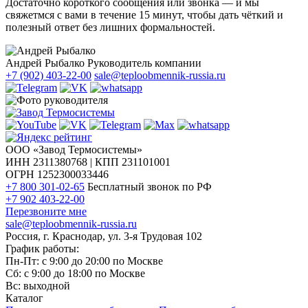
Достаточно короткого сообщения или звонка — и мы
свяжетмся с вами в течение 15 минут, чтобы дать чёткий и
полезный ответ без лишних формальностей.
Андрей Рыбалко
Руководитель компании
+7 (902) 403-22-00
sale@teploobmennik-russia.ru
ООО «Завод Термосистемы»
ИНН 2311380768 | КПП 231101001
ОГРН 1252300033446
+7 800 301-02-65
Бесплатный звонок по РФ
+7 902 403-22-00
Перезвоните мне
sale@teploobmennik-russia.ru
Россия, г. Краснодар, ул. 3-я Трудовая 102
График работы:
Пн-Пт: с 9:00 до 20:00 по Москве
Сб: с 9:00 до 18:00 по Москве
Вс: выходной
Каталог