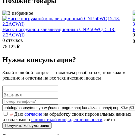
Похожие товары
Насос погружной канализационный CNP 50WQ15-18-
2.2ACW(I)
0
0 отзывов
8
76 125 ₽
Нужна консультация?
Задайте
любой вопрос
— поможем разобраться, подскажем
решение и ответим на все технические нюансы
Даю
согласие
на обработку своих персональных данных
и ознакомлен
с политикой конфиденциальности
сайта
Получить консультацию