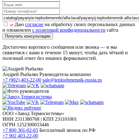
Даю
согласие
на обработку своих персональных данных
и ознакомлен
с политикой конфиденциальности
сайта
Получить консультацию
Достаточно короткого сообщения или звонка — и мы
свяжетмся с вами в течение 15 минут, чтобы дать чёткий и
полезный ответ без лишних формальностей.
Андрей Рыбалко
Руководитель компании
+7 (902) 403-22-00
sale@teploobmennik-russia.ru
ООО «Завод Термосистемы»
ИНН 2311380768 | КПП 231101001
ОГРН 1252300033446
+7 800 301-02-65
Бесплатный звонок по РФ
+7 902 403-22-00