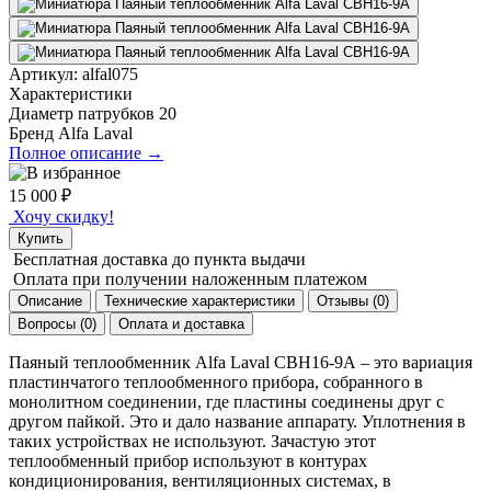
Артикул:
alfal075
Характеристики
Диаметр патрубков
20
Бренд
Alfa Laval
Полное описание →
15 000
₽
Хочу скидку!
Купить
Бесплатная доставка
до пункта выдачи
Оплата при получении
наложенным платежом
Описание
Технические характеристики
Отзывы (0)
Вопросы (0)
Оплата и доставка
Паяный теплообменник
Alfa Laval
CBH16-9A
– это вариация
пластинчатого теплообменного прибора, собранного в
монолитном соединении, где пластины соединены друг с
другом пайкой. Это и дало название аппарату. Уплотнения в
таких устройствах не используют. Зачастую этот
теплообменный прибор используют в контурах
кондиционирования, вентиляционных системах, в