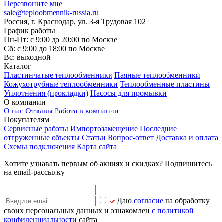
Перезвоните мне
sale@teploobmennik-russia.ru
Россия, г. Краснодар, ул. 3-я Трудовая 102
График работы:
Пн-Пт: с 9:00 до 20:00 по Москве
Сб: с 9:00 до 18:00 по Москве
Вс: выходной
Каталог
Пластинчатые теплообменники
Паяные теплообменники
Кожухотрубные теплообменники
Теплообменные пластины
Уплотнения (прокладки)
Насосы для промывки
О компании
О нас
Отзывы
Работа в компании
Покупателям
Сервисные работы
Импортозамещение
Последние
отгруженные объекты
Статьи
Вопрос-ответ
Доставка и оплата
Схемы подключения
Карта сайта
Хотите узнавать первым об акциях и скидках? Подпишитесь
на email-рассылку
Даю
согласие
на обработку
своих персональных данных и ознакомлен
с политикой
конфиденциальности
сайта