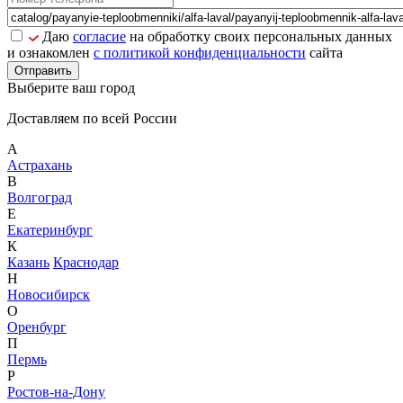
Даю
согласие
на обработку своих персональных данных
и ознакомлен
с политикой конфиденциальности
сайта
Отправить
Выберите ваш город
Доставляем по всей России
А
Астрахань
В
Волгоград
Е
Екатеринбург
К
Казань
Краснодар
Н
Новосибирск
О
Оренбург
П
Пермь
Р
Ростов-на-Дону