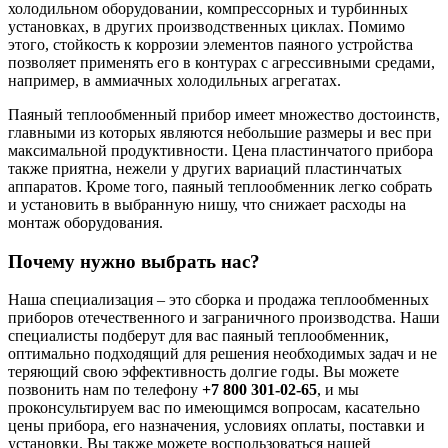
холодильном оборудовании, компрессорных и турбинных
установках, в других производственных циклах. Помимо
этого, стойкость к коррозии элементов паяного устройства
позволяет применять его в контурах с агрессивными средами,
например, в аммиачных холодильных агрегатах.
Паяный теплообменный прибор имеет множество достоинств,
главными из которых являются небольшие размеры и вес при
максимальной продуктивности. Цена пластинчатого прибора
также приятна, нежели у других вариаций пластинчатых
аппаратов. Кроме того, паяный теплообменник легко собрать
и установить в выбранную нишу, что снижает расходы на
монтаж оборудования.
Почему нужно выбрать нас?
Наша специализация – это сборка и продажа теплообменных
приборов отечественного и заграничного производства. Наши
специалисты подберут для вас паяный теплообменник,
оптимально подходящий для решения необходимых задач и не
теряющий свою эффективность долгие годы. Вы можете
позвонить нам по телефону
+7 800 301-02-65
, и мы
проконсультируем вас по имеющимся вопросам, касательно
цены прибора, его назначения, условиях оплаты, поставки и
установки. Вы также можете воспользоваться нашей