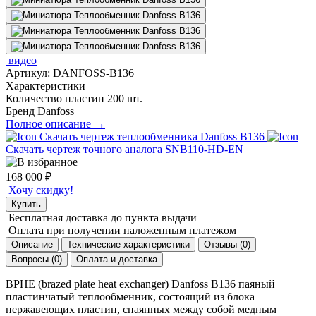
видео
Артикул:
DANFOSS-B136
Характеристики
Количество пластин
200 шт.
Бренд
Danfoss
Полное описание →
Скачать чертеж теплообменника Danfoss B136
Скачать чертеж точного аналога SNB110-HD-EN
168 000
₽
Хочу скидку!
Купить
Бесплатная доставка
до пункта выдачи
Оплата при получении
наложенным платежом
Описание
Технические характеристики
Отзывы (0)
Вопросы (0)
Оплата и доставка
BPHE (brazed plate heat exchanger) Danfoss B136 паяный
пластинчатый теплообменник, состоящий из блока
нержавеющих пластин, спаянных между собой медным