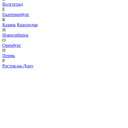
Волгоград
Е
Екатеринбург
К
Казань
Краснодар
Н
Новосибирск
О
Оренбург
П
Пермь
Р
Ростов-на-Дону