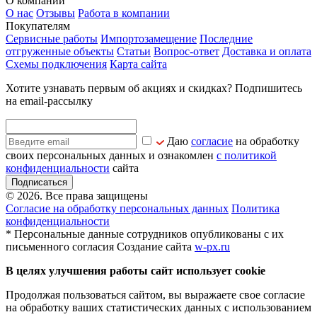
О компании
О нас
Отзывы
Работа в компании
Покупателям
Сервисные работы
Импортозамещение
Последние
отгруженные объекты
Статьи
Вопрос-ответ
Доставка и оплата
Схемы подключения
Карта сайта
Хотите узнавать первым об акциях и скидках? Подпишитесь
на email-рассылку
Даю
согласие
на обработку
своих персональных данных и ознакомлен
с политикой
конфиденциальности
сайта
Подписаться
© 2026. Все права защищены
Согласие на обработку персональных данных
Политика
конфиденциальности
* Персональные данные сотрудников опубликованы с их
письменного согласия
Создание сайта
w-px.ru
В целях улучшения работы сайт использует cookie
Продолжая пользоваться сайтом, вы выражаете свое согласие
на обработку ваших статистических данных с использованием