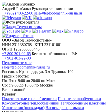
Андрей Рыбалко
Руководитель компании
+7 (902) 403-22-00
sale@teploobmennik-russia.ru
ООО «Завод Термосистемы»
ИНН 2311380768 | КПП 231101001
ОГРН 1252300033446
+7 800 301-02-65
Бесплатный звонок по РФ
+7 902 403-22-00
Перезвоните мне
sale@teploobmennik-russia.ru
Россия, г. Краснодар, ул. 3-я Трудовая 102
График работы:
Пн-Пт: с 9:00 до 20:00 по Москве
Сб: с 9:00 до 18:00 по Москве
Вс: выходной
Каталог
Пластинчатые теплообменники
Паяные теплообменники
Кожухотрубные теплообменники
Теплообменные пластины
Уплотнения (прокладки)
Насосы для промывки