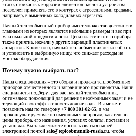
этого, стойкость к коррозии элементов паяного устройства
позволяет применять его в контурах с агрессивными средами,
например, в аммиачных холодильных агрегатах.
Паяный теплообменный прибор имеет множество достоинств,
главными из которых являются небольшие размеры и вес при
максимальной продуктивности. Цена пластинчатого прибора
также приятна, нежели у других вариаций пластинчатых
аппаратов. Кроме того, паяный теплообменник легко собрать
и установить в выбранную нишу, что снижает расходы на
монтаж оборудования.
Почему нужно выбрать нас?
Наша специализация – это сборка и продажа теплообменных
приборов отечественного и заграничного производства. Наши
специалисты подберут для вас паяный теплообменник,
оптимально подходящий для решения необходимых задач и не
теряющий свою эффективность долгие годы. Вы можете
позвонить нам по телефону
+7 800 301-02-65
, и мы
проконсультируем вас по имеющимся вопросам, касательно
цены прибора, его назначения, условиях оплаты, поставки и
установки. Вы также можете воспользоваться нашей
электронной почтой
sale@teploobmennik-russia.ru
, чтобы