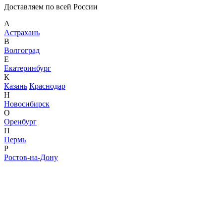
Доставляем по всей России
А
Астрахань
В
Волгоград
Е
Екатеринбург
К
Казань
Краснодар
Н
Новосибирск
О
Оренбург
П
Пермь
Р
Ростов-на-Дону