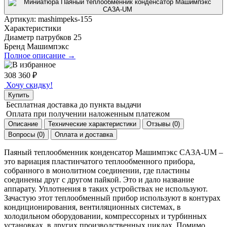
Артикул:
mashimpeks-155
Характеристики
Диаметр патрубков
25
Бренд
Машимпэкс
Полное описание →
308 360
₽
Хочу скидку!
Купить
Бесплатная доставка
до пункта выдачи
Оплата при получении
наложенным платежом
Описание
Технические характеристики
Отзывы (0)
Вопросы (0)
Оплата и доставка
Паяный теплообменник конденсатор Машимпэкс CA3A-UM –
это вариация пластинчатого теплообменного прибора,
собранного в монолитном соединении, где пластины
соединены друг с другом пайкой. Это и дало название
аппарату. Уплотнения в таких устройствах не используют.
Зачастую этот теплообменный прибор используют в контурах
кондиционирования, вентиляционных системах, в
холодильном оборудовании, компрессорных и турбинных
установках, в других производственных циклах. Помимо