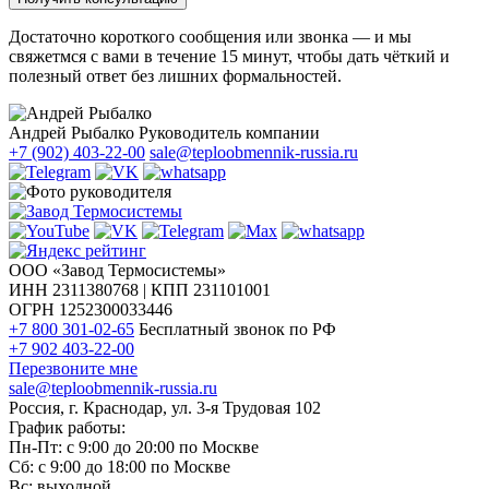
Достаточно короткого сообщения или звонка — и мы
свяжетмся с вами в течение 15 минут, чтобы дать чёткий и
полезный ответ без лишних формальностей.
Андрей Рыбалко
Руководитель компании
+7 (902) 403-22-00
sale@teploobmennik-russia.ru
ООО «Завод Термосистемы»
ИНН 2311380768 | КПП 231101001
ОГРН 1252300033446
+7 800 301-02-65
Бесплатный звонок по РФ
+7 902 403-22-00
Перезвоните мне
sale@teploobmennik-russia.ru
Россия, г. Краснодар, ул. 3-я Трудовая 102
График работы:
Пн-Пт: с 9:00 до 20:00 по Москве
Сб: с 9:00 до 18:00 по Москве
Вс: выходной