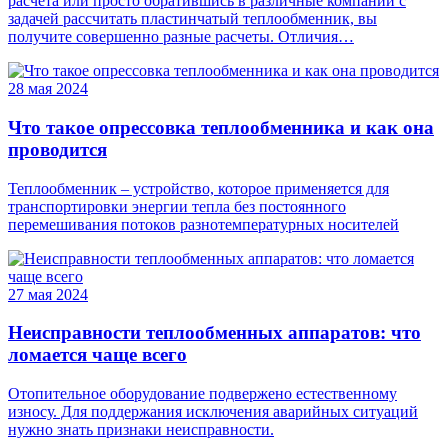
расчета или просто обратившись в различные компании с
задачей рассчитать пластинчатый теплообменник, вы
получите совершенно разные расчеты. Отличия…
28 мая 2024
Что такое опрессовка теплообменника и как она
проводится
Теплообменник – устройство, которое применяется для
транспортировки энергии тепла без постоянного
перемешивания потоков разнотемпературных носителей
27 мая 2024
Неисправности теплообменных аппаратов: что
ломается чаще всего
Отопительное оборудование подвержено естественному
износу. Для поддержания исключения аварийных ситуаций
нужно знать признаки неисправности.