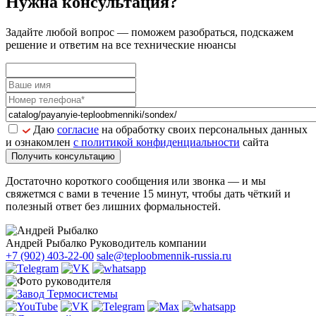
Нужна консультация?
Задайте
любой вопрос
— поможем разобраться, подскажем
решение и ответим на все технические нюансы
Даю
согласие
на обработку своих персональных данных
и ознакомлен
с политикой конфиденциальности
сайта
Получить консультацию
Достаточно короткого сообщения или звонка — и мы
свяжетмся с вами в течение 15 минут, чтобы дать чёткий и
полезный ответ без лишних формальностей.
Андрей Рыбалко
Руководитель компании
+7 (902) 403-22-00
sale@teploobmennik-russia.ru