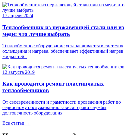
17 апреля 2024
Теплообменник из нержавеющей стали или из
меди: что лучше выбрать
Теплообменное оборудование устанавливается в системах
охлаждения и нагрева, обеспечивает эффективный нагрев
жидкостей.
12 августа 2019
Как проводится ремонт пластинчатых
теплообменников
От своевременности и грамотности проведения работ по
сервисному обслуживанию зависят сроки службы,
долговечность оборудования.
Все статьи →