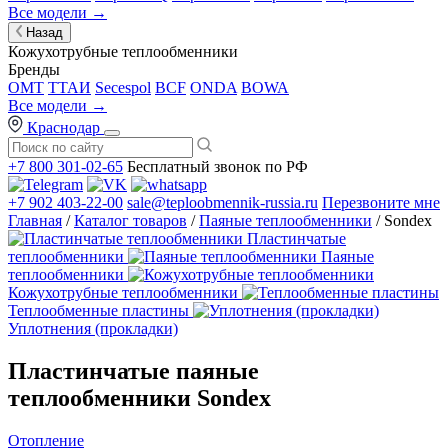
Все модели →
Назад
Кожухотрубные теплообменники
Бренды
OMT
ТТАИ
Secespol
BCF
ONDA
BOWA
Все модели →
Краснодар
+7 800 301-02-65
Бесплатный звонок по РФ
+7 902 403-22-00
sale@teploobmennik-russia.ru
Перезвоните мне
Главная
/
Каталог товаров
/
Паяные теплообменники
/ Sondex
Пластинчатые
теплообменники
Паяные
теплообменники
Кожухотрубные теплообменники
Теплообменные пластины
Уплотнения (прокладки)
Пластинчатые паяные
теплообменники Sondex
Отопление