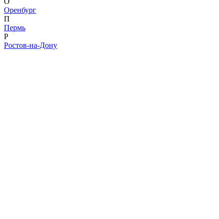
О
Оренбург
П
Пермь
Р
Ростов-на-Дону