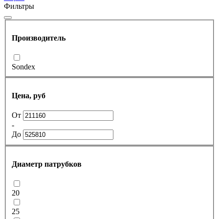
Фильтры
Производитель
Sondex
Цена, руб
От
-
До
Диаметр патрубков
20
25