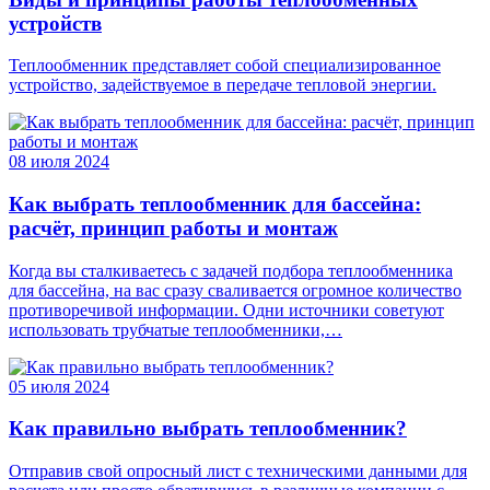
устройств
Теплообменник представляет собой специализированное
устройство, задействуемое в передаче тепловой энергии.
08 июля 2024
Как выбрать теплообменник для бассейна:
расчёт, принцип работы и монтаж
Когда вы сталкиваетесь с задачей подбора теплообменника
для бассейна, на вас сразу сваливается огромное количество
противоречивой информации. Одни источники советуют
использовать трубчатые теплообменники,…
05 июля 2024
Как правильно выбрать теплообменник?
Отправив свой опросный лист с техническими данными для