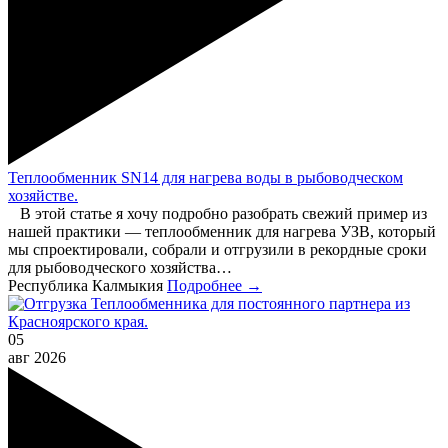
Теплообменник SN14 для нагрева воды в рыбоводческом
хозяйстве.
В этой статье я хочу подробно разобрать свежий пример из
нашей практики — теплообменник для нагрева УЗВ, который
мы спроектировали, собрали и отгрузили в рекордные сроки
для рыбоводческого хозяйства…
Республика Калмыкия
Подробнее →
05
авг
2026