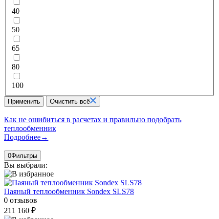
40
50
65
80
100
Применить
Очистить всё
Как не ошибиться в расчетах и правильно подобрать
теплообменник
Подробнее
→
0
Фильтры
Вы выбрали:
Паяный теплообменник Sondex SLS78
0 отзывов
211 160 ₽