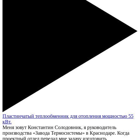
Пластинчатый теплообменник для отопления мощностью 55
кВт.
Меня зовут Константин Солодовник, я руководитель
производства «Завода Термосистемы» в Краснодаре. Когда
проектный отдел передал мне задачу изготовить