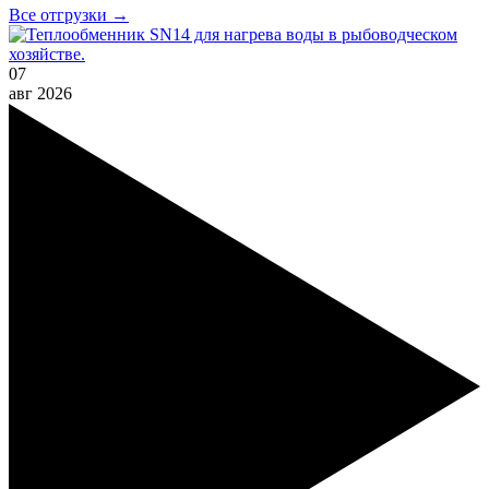
Все отгрузки →
07
авг
2026