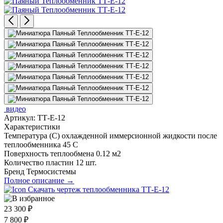
видео
Артикул:
ТТ-Е-12
Характеристики
Температура (С) охлажденной иммерсионной жидкости после
теплообменника
45 C
Поверхность теплообмена
0.12 м2
Количество пластин
12 шт.
Бренд
Термосистемы
Полное описание →
Скачать чертеж теплообменника ТТ-Е-12
23 300
₽
7 800
₽