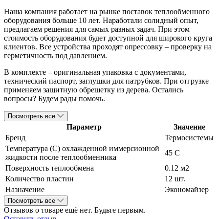
Наша компания работает на рынке поставок теплообменного
оборудования больше 10 лет. Наработали солидный опыт,
предлагаем решения для самых разных задач. При этом
стоимость оборудования будет доступной для широкого круга
клиентов. Все устройства проходят опрессовку – проверку на
герметичность под давлением.
В комплекте – оригинальная упаковка с документами,
технический паспорт, заглушки для патрубков. При отгрузке
применяем защитную обрешетку из дерева. Остались
вопросы? Будем рады помочь.
Посмотреть все
Параметр
Значение
Бренд
Термосистемы
Температура (С) охлажденной иммерсионной
45 C
жидкости после теплообменника
Поверхность теплообмена
0.12 м2
Количество пластин
12 шт.
Назначение
Экономайзер
Посмотреть все
Отзывов о товаре ещё нет. Будьте первым.
Оставить отзыв