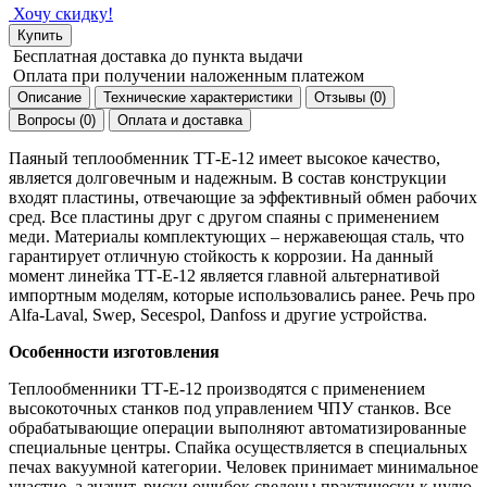
Хочу скидку!
Купить
Бесплатная доставка
до пункта выдачи
Оплата при получении
наложенным платежом
Описание
Технические характеристики
Отзывы (0)
Вопросы (0)
Оплата и доставка
Паяный теплообменник ТТ-Е-12 имеет высокое качество,
является долговечным и надежным. В состав конструкции
входят пластины, отвечающие за эффективный обмен рабочих
сред. Все пластины друг с другом спаяны с применением
меди. Материалы комплектующих – нержавеющая сталь, что
гарантирует отличную стойкость к коррозии. На данный
момент линейка ТТ-Е-12 является главной альтернативой
импортным моделям, которые использовались ранее. Речь про
Alfa-Laval, Swep, Secespol, Danfoss и другие устройства.
Особенности изготовления
Теплообменники ТТ-Е-12 производятся с применением
высокоточных станков под управлением ЧПУ станков. Все
обрабатывающие операции выполняют автоматизированные
специальные центры. Спайка осуществляется в специальных
печах вакуумной категории. Человек принимает минимальное
участие, а значит, риски ошибок сведены практически к нулю.