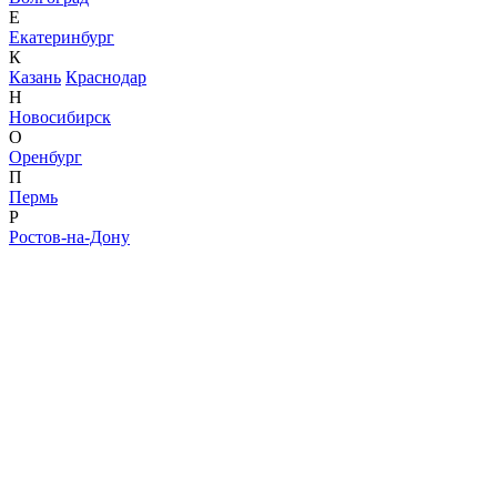
Е
Екатеринбург
К
Казань
Краснодар
Н
Новосибирск
О
Оренбург
П
Пермь
Р
Ростов-на-Дону