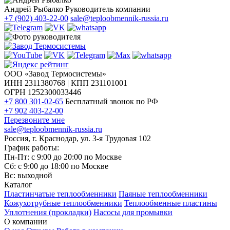
Андрей Рыбалко
Руководитель компании
+7 (902) 403-22-00
sale@teploobmennik-russia.ru
ООО «Завод Термосистемы»
ИНН 2311380768 | КПП 231101001
ОГРН 1252300033446
+7 800 301-02-65
Бесплатный звонок по РФ
+7 902 403-22-00
Перезвоните мне
sale@teploobmennik-russia.ru
Россия, г. Краснодар, ул. 3-я Трудовая 102
График работы:
Пн-Пт: с 9:00 до 20:00 по Москве
Сб: с 9:00 до 18:00 по Москве
Вс: выходной
Каталог
Пластинчатые теплообменники
Паяные теплообменники
Кожухотрубные теплообменники
Теплообменные пластины
Уплотнения (прокладки)
Насосы для промывки
О компании