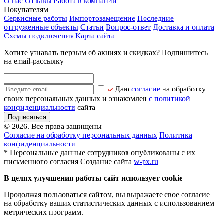
О нас
Отзывы
Работа в компании
Покупателям
Сервисные работы
Импортозамещение
Последние
отгруженные объекты
Статьи
Вопрос-ответ
Доставка и оплата
Схемы подключения
Карта сайта
Хотите узнавать первым об акциях и скидках? Подпишитесь
на email-рассылку
Даю
согласие
на обработку
своих персональных данных и ознакомлен
с политикой
конфиденциальности
сайта
Подписаться
© 2026. Все права защищены
Согласие на обработку персональных данных
Политика
конфиденциальности
* Персональные данные сотрудников опубликованы с их
письменного согласия
Создание сайта
w-px.ru
В целях улучшения работы сайт использует cookie
Продолжая пользоваться сайтом, вы выражаете свое согласие
на обработку ваших статистических данных с использованием
метрических программ.