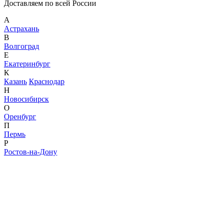
Доставляем по всей России
А
Астрахань
В
Волгоград
Е
Екатеринбург
К
Казань
Краснодар
Н
Новосибирск
О
Оренбург
П
Пермь
Р
Ростов-на-Дону