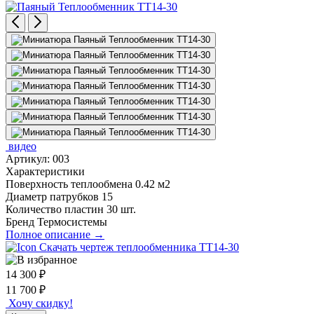
видео
Артикул:
003
Характеристики
Поверхность теплообмена
0.42 м2
Диаметр патрубков
15
Количество пластин
30 шт.
Бренд
Термосистемы
Полное описание →
Скачать чертеж теплообменника ТТ14-30
14 300
₽
11 700
₽
Хочу скидку!