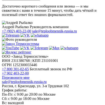
Достаточно короткого сообщения или звонка — и мы
свяжетмся с вами в течение 15 минут, чтобы дать чёткий и
полезный ответ без лишних формальностей.
Андрей Рыбалко
Руководитель компании
+7 (902) 403-22-00
sale@teploobmennik-russia.ru
ООО «Завод Термосистемы»
ИНН 2311380768 | КПП 231101001
ОГРН 1252300033446
+7 800 301-02-65
Бесплатный звонок по РФ
+7 902 403-22-00
Перезвоните мне
sale@teploobmennik-russia.ru
Россия, г. Краснодар, ул. 3-я Трудовая 102
График работы:
Пн-Пт: с 9:00 до 20:00 по Москве
Сб: с 9:00 до 18:00 по Москве
Вс: выходной