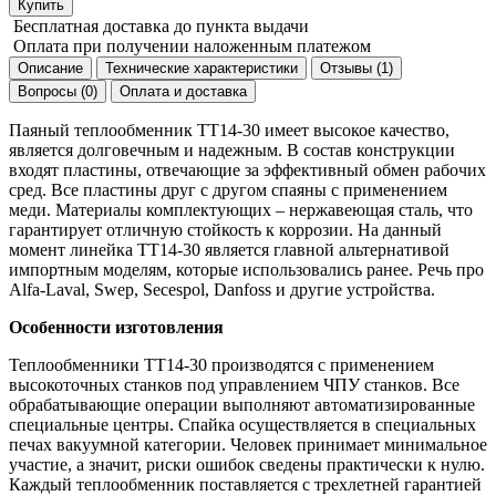
Купить
Бесплатная доставка
до пункта выдачи
Оплата при получении
наложенным платежом
Описание
Технические характеристики
Отзывы (1)
Вопросы (0)
Оплата и доставка
Паяный теплообменник ТТ14-30 имеет высокое качество,
является долговечным и надежным. В состав конструкции
входят пластины, отвечающие за эффективный обмен рабочих
сред. Все пластины друг с другом спаяны с применением
меди. Материалы комплектующих – нержавеющая сталь, что
гарантирует отличную стойкость к коррозии. На данный
момент линейка ТТ14-30 является главной альтернативой
импортным моделям, которые использовались ранее. Речь про
Alfa-Laval, Swep, Secespol, Danfoss и другие устройства.
Особенности изготовления
Теплообменники ТТ14-30 производятся с применением
высокоточных станков под управлением ЧПУ станков. Все
обрабатывающие операции выполняют автоматизированные
специальные центры. Спайка осуществляется в специальных
печах вакуумной категории. Человек принимает минимальное
участие, а значит, риски ошибок сведены практически к нулю.
Каждый теплообменник поставляется с трехлетней гарантией