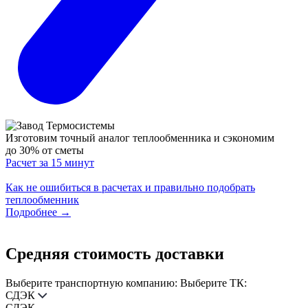
Изготовим точный аналог теплообменника
и сэкономим
до 30% от сметы
Расчет за 15 минут
Как не ошибиться в расчетах и правильно подобрать
теплообменник
Подробнее
→
Средняя стоимость доставки
Выберите транспортную компанию:
Выберите ТК:
СДЭК
СДЭК