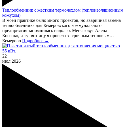
Теплообменник с жестким термочехлом (теплоизоляционным
кожухом).
В моей практике было много проектов, но аварийная замена
теплообменника для Кемеровского коммунального
предприятия запомнилась надолго. Меня зовут Алена
Косенко, и ту пятницу я провела за срочным тепловым…
Кемерово
Подробнее →
22
июл
2026