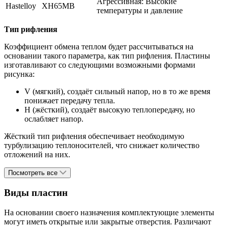
Агрессивная: Высокие
Hastelloy
ХН65МВ
температуры и давление
Тип рифления
Коэффициент обмена теплом будет рассчитываться на
основании такого параметра, как тип рифления. Пластины
изготавливают со следующими возможными формами
рисунка:
V (мягкий)
, создаёт сильный напор, но в то же время
понижает передачу тепла.
H (жёсткий)
, создаёт высокую теплопередачу, но
ослабляет напор.
Жёсткий тип рифления обеспечивает необходимую
турбулизацию теплоносителей, что снижает количество
отложений на них.
Посмотреть все
Виды пластин
На основании своего назначения комплектующие элементы
могут иметь открытые или закрытые отверстия. Различают