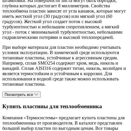
штамповки. На поверхности листа могут быть бороздки,
глубина которых достигает 8 миллиметров. Свойства
теплообмена пластин зависят от угла канавок, которые могут
иметь жесткий угол (30 градусов) или мягкий угол (60
градусов). Жесткий угол создает поток с высокой
турбулентностью и небольшим сопротивлением, а мягкий
угол - поток с минимальной турбулентностью, небольшими
гидравлическими потерями и высокой теплопередачей.
При выборе материала для пластин необходимо учитывать
условия эксплуатации. В химической среде используются
титановые пластины, устойчивые к агрессивным средам.
Например, сплав SMO254 содержит хром, медь, никель и
ванадий. Сплав AISI316 содержит титан, никель, молибден и
является термостойким и устойчивым к коррозии. Для
использования в водной среде также можно использовать
титановые пластины.
Посмотреть все
Купить пластины для теплообменника
Компания «Термосистемы» предлагает купить пластины для
теплообменника от производителя. В каталоге представлен
большой выбор пластин по выгодным ценам. Все товары