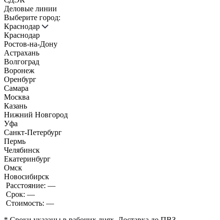
Деловые линии
Выберите город:
Краснодар
Краснодар
Ростов-на-Дону
Астрахань
Волгоград
Воронеж
Оренбург
Самара
Москва
Казань
Нижний Новгород
Уфа
Санкт-Петербург
Пермь
Челябинск
Екатеринбург
Омск
Новосибирск
Расстояние:
—
Срок:
—
Стоимость:
—
* Сроки указаны в рабочих днях. Доставка до ПВЗ.