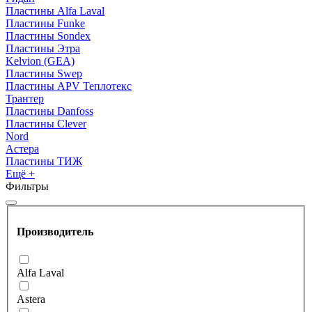
Пластины Alfa Laval
Пластины Funke
Пластины Sondex
Пластины Этра
Kelvion (GEA)
Пластины Swep
Пластины APV Теплотекс
Трантер
Пластины Danfoss
Пластины Clever
Nord
Астера
Пластины ТИЖ
Ещё +
Фильтры
Производитель
Alfa Laval
Astera