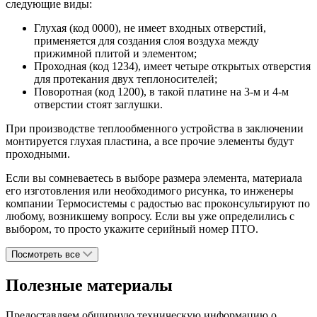
следующие виды:
Глухая (код 0000)
, не имеет входных отверстий,
применяется для создания слоя воздуха между
прижимной плитой и элементом;
Проходная (код 1234)
, имеет четыре открытых отверстия
для протекания двух теплоносителей;
Поворотная (код 1200)
, в такой платине на 3-м и 4-м
отверстии стоят заглушки.
При производстве теплообменного устройства в заключении
монтируется глухая пластина, а все прочие элементы будут
проходными.
Если вы сомневаетесь в выборе размера элемента, материала
его изготовления или необходимого рисунка, то инженеры
компании Термосистемы с радостью вас проконсультируют по
любому, возникшему вопросу. Если вы уже определились с
выбором, то просто укажите серийный номер ПТО.
Посмотреть все
Полезные материалы
Предоставляем обширную техническую информацию о