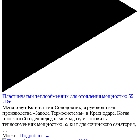
Пластинчатый теплообменник для отопления мощностью 55
кВт.
Меня зовут Константин Солодовник, я руководитель
производства «Завода Термосистемы» в Краснодаре. Когда
проектный отдел передал мне задачу изготовить
теплообменник мощностью 55 кВт для сочинского санатория,
…
Москва
Подробнее →