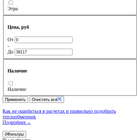
Этра
Цена, руб
От
-
До
Наличие
Наличие
Применить
Очистить всё
Как не ошибиться в расчетах и правильно подобрать
теплообменник
Подробнее
→
0
Фильтры