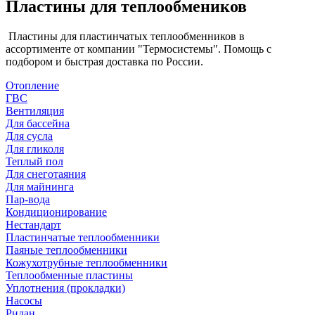
Пластины для теплообмеников
Пластины для пластинчатых теплообменников в
ассортименте от компании "Термосистемы". Помощь с
подбором и быстрая доставка по России.
Отопление
ГВС
Вентиляция
Для бассейна
Для сусла
Для гликоля
Теплый пол
Для снеготаяния
Для майнинга
Пар-вода
Кондиционирование
Нестандарт
Пластинчатые теплообменники
Паяные теплообменники
Кожухотрубные теплообменники
Теплообменные пластины
Уплотнения (прокладки)
Насосы
Ридан