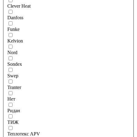
Clever Heat
Danfoss
Funke
Kelvion
Nord
Sondex
Swep
Tranter
Нет
Ридан
ТИЖ
Теплотекс APV