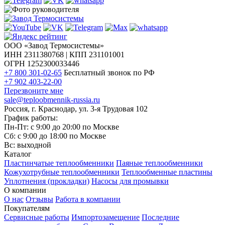
ООО «Завод Термосистемы»
ИНН 2311380768 | КПП 231101001
ОГРН 1252300033446
+7 800 301-02-65
Бесплатный звонок по РФ
+7 902 403-22-00
Перезвоните мне
sale@teploobmennik-russia.ru
Россия, г. Краснодар, ул. 3-я Трудовая 102
График работы:
Пн-Пт: с 9:00 до 20:00 по Москве
Сб: с 9:00 до 18:00 по Москве
Вс: выходной
Каталог
Пластинчатые теплообменники
Паяные теплообменники
Кожухотрубные теплообменники
Теплообменные пластины
Уплотнения (прокладки)
Насосы для промывки
О компании
О нас
Отзывы
Работа в компании
Покупателям
Сервисные работы
Импортозамещение
Последние