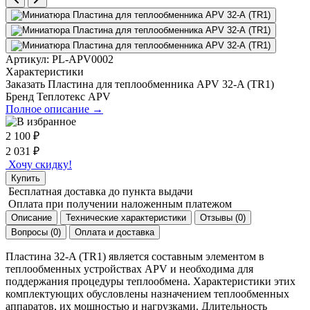
Артикул:
PL-APV0002
Характеристики
Заказать Пластина для теплообменника APV 32-A (TR1)
Бренд
Теплотекс APV
Полное описание →
2 100
₽
2 031
₽
Хочу скидку!
Купить
Бесплатная доставка
до пункта выдачи
Оплата при получении
наложенным платежом
Описание
Технические характеристики
Отзывы (0)
Вопросы (0)
Оплата и доставка
Пластина
32-A (TR1)
является составным элементом в
теплообменных устройствах APV и необходима для
поддержания процедуры теплообмена. Характеристики этих
комплектующих обусловлены назначением теплообменных
аппаратов, их мощностью и нагрузками. Длительность