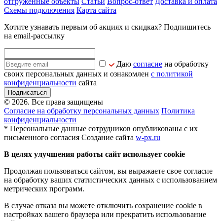
отгруженные объекты
Статьи
Вопрос-ответ
Доставка и оплата
Схемы подключения
Карта сайта
Хотите узнавать первым об акциях и скидках? Подпишитесь
на email-рассылку
Даю
согласие
на обработку
своих персональных данных и ознакомлен
с политикой
конфиденциальности
сайта
Подписаться
© 2026. Все права защищены
Согласие на обработку персональных данных
Политика
конфиденциальности
* Персональные данные сотрудников опубликованы с их
письменного согласия
Создание сайта
w-px.ru
В целях улучшения работы сайт использует cookie
Продолжая пользоваться сайтом, вы выражаете свое согласие
на обработку ваших статистических данных с использованием
метрических программ.
В случае отказа вы можете отключить сохранение cookie в
настройках вашего браузера или прекратить использование