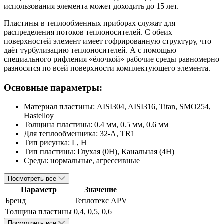
использования элемента может доходить до 15 лет.
Пластины в теплообменных приборах служат для
распределения потоков теплоносителей. С обеих
поверхностей элемент имеет гофрированную структуру, что
даёт турбулизацию теплоносителей. А с помощью
специального рифления «ёлочкой» рабочие среды равномерно
разносятся по всей поверхности комплектующего элемента.
Основные параметры:
Материал пластины:
AISI304, AISI316, Titan, SMO254,
Hastelloy
Толщина пластины:
0.4 мм, 0.5 мм, 0.6 мм
Для теплообменника:
32-A, TR1
Тип рисунка:
L, H
Тип пластины:
Глухая (0H), Канальная (4H)
Среды:
нормальные, агрессивные
Посмотреть все
Параметр
Значение
Бренд
Теплотекс APV
Толщина пластины
0,4, 0,5, 0,6
Посмотреть все