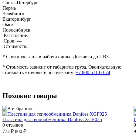
Санкт-Петербург
Пермь
Челябинск
Екатеринбург
Омск
Новосибирск
Расстояние:
—
Срок:
—
Стоимость:
—
* Сроки указаны в рабочих днях. Доставка до ПВЗ.
* Стоимость зависит от габаритов груза. Окончательную
стоимость уточняйте по телефону:
+7 800 511-60-74
Похожие товары
Пластина для теплообменника Danfoss XGF025
П
0 отзывов
0
772 ₽
800 ₽
9