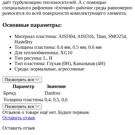
даёт турбулизацию теплоносителей. А с помощью
специального рифления «ёлочкой» рабочие среды равномерно
разносятся по всей поверхности комплектующего элемента.
Основные параметры:
Материал пластины:
AISI304, AISI316, Titan, SMO254,
Hastelloy
Толщина пластины:
0.4 мм, 0.5 мм, 0.6 мм
Для теплообменника:
XG10
Тип рисунка:
L, H
Тип пластины:
Глухая (0H), Канальная (4H)
Среды:
нормальные, агрессивные
Посмотреть все
Параметр
Значение
Бренд
Danfoss
Толщина пластины
0,4, 0,5, 0,6
Посмотреть все
Отзывов о товаре ещё нет. Будьте первым.
Оставить отзыв
Оставить отзыв