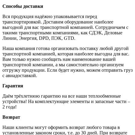
Способы доставки
Вся продукция надёжно упаковывается перед
транспортировкой. Доставим оборудование наиболее
выгодной для вас транспортной компанией. Сотрудничаем с
такими транспортными компаниями, как СДЭК, Деловые
Линии, Энергия, DPD, ПЭК, GTD.
Наша компания готова организовать поставку любой другой
транспортной компанией, которая наиболее выгодна для вас.
Вам только нужно сообщить нам наименование вашей
транспортной компании, а мы самостоятельно организуем
отгрузку продукции. Если будет нужно, можем отправить груз
с авиадоставкой.
Гарантия
Даём трёхлетнюю гарантию на все наши теплообменные
устройства! На комплектующие элементы и запасные части –
2 года!
Возврат
Наши клиенты могут оформить возврат любого товара в
установленные законом сроки, т.е. до 30 дней. При возврате