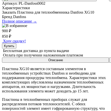
Артикул:
PL-Danfoss0002
Характеристики
Заказать Пластина для теплообменника Danfoss XG10
Бренд
Danfoss
Полное описание →
900
₽
850
₽
Хочу скидку!
Купить
Бесплатная доставка
до пункта выдачи
Оплата при получении
наложенным платежом
Описание
Пластина
XG10
является составным элементом в
теплообменных устройствах Danfoss и необходима для
поддержания процедуры теплообмена. Характеристики этих
комплектующих обусловлены назначением теплообменных
аппаратов, их мощностью и нагрузками. Длительность
использования элемента может доходить до 15 лет.
Пластины в теплообменных приборах служат для
распределения потоков теплоносителей. С обеих
поверхностей элемент имеет гофрированную структуру, что