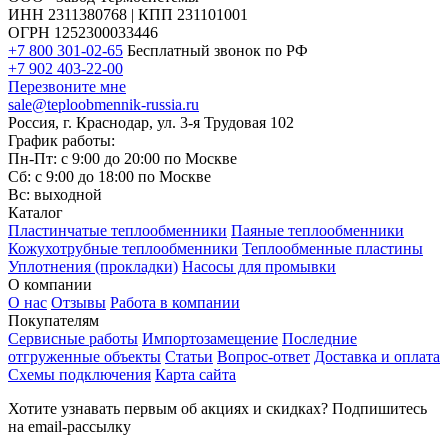
ИНН 2311380768 | КПП 231101001
ОГРН 1252300033446
+7 800 301-02-65
Бесплатный звонок по РФ
+7 902 403-22-00
Перезвоните мне
sale@teploobmennik-russia.ru
Россия, г. Краснодар, ул. 3-я Трудовая 102
График работы:
Пн-Пт: с 9:00 до 20:00 по Москве
Сб: с 9:00 до 18:00 по Москве
Вс: выходной
Каталог
Пластинчатые теплообменники
Паяные теплообменники
Кожухотрубные теплообменники
Теплообменные пластины
Уплотнения (прокладки)
Насосы для промывки
О компании
О нас
Отзывы
Работа в компании
Покупателям
Сервисные работы
Импортозамещение
Последние
отгруженные объекты
Статьи
Вопрос-ответ
Доставка и оплата
Схемы подключения
Карта сайта
Хотите узнавать первым об акциях и скидках? Подпишитесь
на email-рассылку