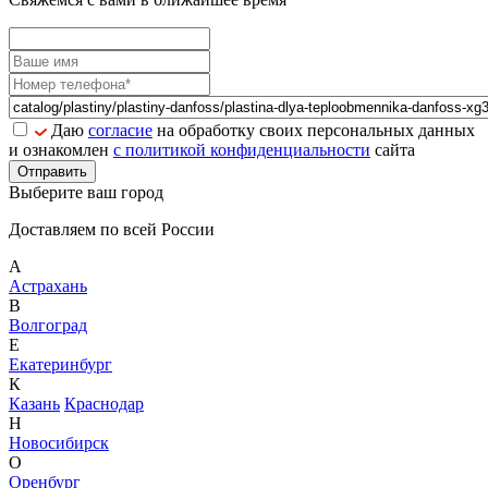
Даю
согласие
на обработку своих персональных данных
и ознакомлен
с политикой конфиденциальности
сайта
Отправить
Выберите ваш город
Доставляем по всей России
А
Астрахань
В
Волгоград
Е
Екатеринбург
К
Казань
Краснодар
Н
Новосибирск
О
Оренбург