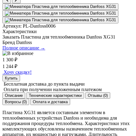
Артикул:
PL-Danfoss0006
Характеристики
Заказать Пластина для теплообменника Danfoss XG31
Бренд
Danfoss
Полное описание →
1 300
₽
1 244
₽
Хочу скидку!
Купить
Бесплатная доставка
до пункта выдачи
Оплата при получении
наложенным платежом
Описание
Технические характеристики
Отзывы (0)
Вопросы (0)
Оплата и доставка
Пластина
XG
31
является составным элементом в
теплообменных устройствах Danfoss и необходима для
поддержания процедуры теплообмена. Характеристики этих
комплектующих обусловлены назначением теплообменных
аппаратов, их мощностью и нагрузками. Длительность