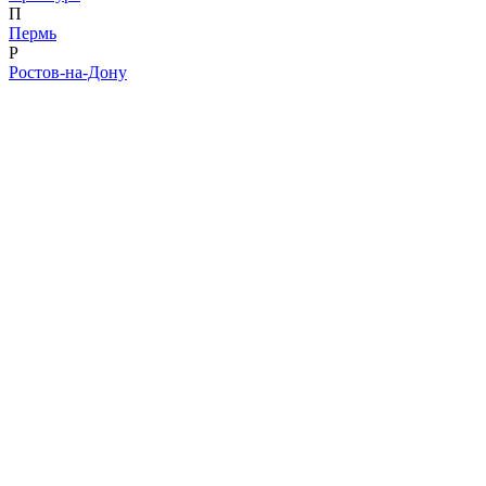
П
Пермь
Р
Ростов-на-Дону