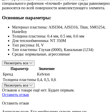
специального рифления «ёлочкой» рабочие среды равномерно
разносятся по всей поверхности комплектующего элемента.
Основные параметры:
Материал пластины:
AISI304, AISI316, Titan, SMO254,
Hastelloy
Толщина пластины:
0.4 мм, 0.5 мм, 0.6 мм
Для теплообменника:
NT 350M
Тип рисунка:
H, V
Тип пластины:
Глухая (0000), Канальная (1234)
Среды:
нормальные, агрессивные
Посмотреть все
Параметр
Значение
Бренд
Kelvion
Толщина пластины
0,4, 0,5, 0,6
Посмотреть все
Отзывов о товаре ещё нет. Будьте первым.
Оставить отзыв
Оставить отзыв
Антиспам поле. Его необходимо скрыть через css