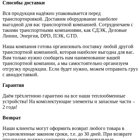
Способы доставки
Вся продукция надёжно упаковывается перед
транспортировкой. Доставим оборудование наиболее
выгодной для вас транспортной компанией. Сотрудничаем с
такими транспортными компаниями, как СДЭК, Деловые
Линии, Энергия, DPD, ПЭК, GTD.
Наша компания готова организовать поставку любой другой
транспортной компанией, которая наиболее выгодна для вас.
Вам только нужно сообщить нам наименование вашей
транспортной компании, а мы самостоятельно организуем
отгрузку продукции. Если будет нужно, можем отправить груз
с авиадоставкой.
Гарантия
Даём трёхлетнюю гарантию на все наши теплообменные
устройства! На комплектующие элементы и запасные части –
2 года!
Возврат
Наши клиенты могут оформить возврат любого товара в
установленные законом сроки, т.е. до 30 дней. При возврате
продукция должна сохранить свои первоначальные