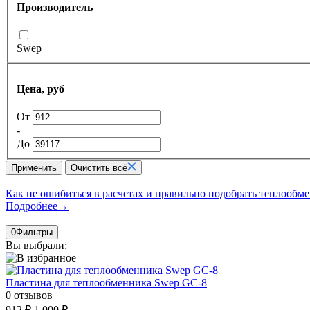
Производитель
Swep
Цена, руб
От
-
До
Применить
Очистить всё
Как не ошибиться в расчетах и правильно подобрать теплообм
Подробнее
→
0
Фильтры
Вы выбрали:
Пластина для теплообменника Swep GC-8
0 отзывов
912 ₽
1 000 ₽