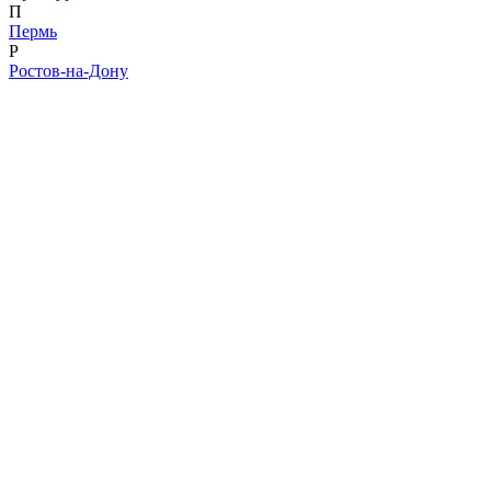
П
Пермь
Р
Ростов-на-Дону