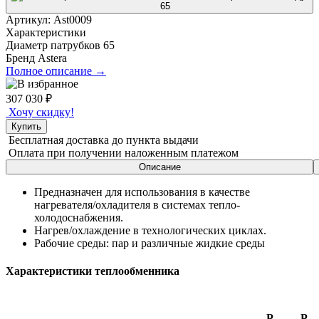
Артикул:
Ast0009
Характеристики
Диаметр патрубков
65
Бренд
Astera
Полное описание →
307 030
₽
Хочу скидку!
Купить
Бесплатная доставка
до пункта выдачи
Оплата при получении
наложенным платежом
Описание
Предназначен для использования в качестве
нагревателя/охладителя в системах тепло-
холодоснабжения.
Нагрев/охлаждение в технологических циклах.
Рабочие среды: пар и различные жидкие среды
Характеристики теплообменника
Р
Р