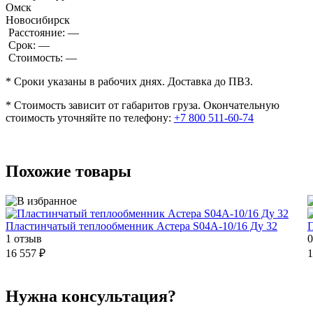
Омск
Новосибирск
Расстояние:
—
Срок:
—
Стоимость:
—
* Сроки указаны в рабочих днях. Доставка до ПВЗ.
* Стоимость зависит от габаритов груза. Окончательную
стоимость уточняйте по телефону:
+7 800 511-60-74
Похожие товары
Пластинчатый теплообменник Астера S04A-10/16 Ду 32
П
1 отзыв
0
16 557 ₽
1
Нужна консультация?