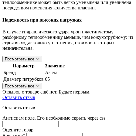
теплообменнике может быть легко уменьшена или увеличена
посредством изменения количества пластин.
Надежность при высоких нагрузках
В случае гидравлического удара урон пластинчатому
разборному теплообменнику меньше, чем кожухотрубному: из
строя выходят только уплотнения, стоимость которых
незначительна.
Посмотреть все
Параметр
Значение
Бренд
Astera
Диаметр патрубков
65
Посмотреть все
Отзывов о товаре ещё нет. Будьте первым.
Оставить отзыв
Оставить отзыв
Антиспам поле. Его необходимо скрыть через css
Оцените товар
Ваше имя*