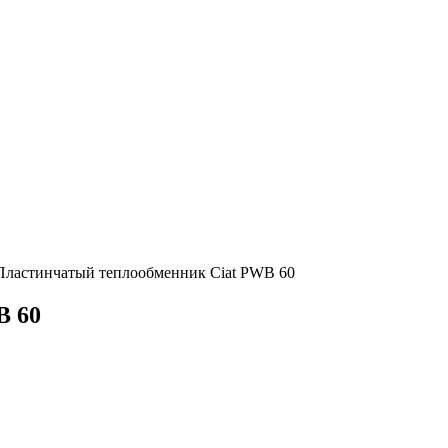
Пластинчатый теплообменник Ciat PWB 60
B 60