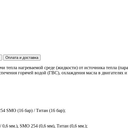
Оплата и доставка
чи тепла нагреваемой среде (жидкости) от источника тепла (па
ечения горячей водой (ГВС), охлаждения масла в двигателях и 
54 SMO (16 бар) / Титан (16 бар);
 / 0,6 мм.), SMO 254 (0,6 мм), Титан (0,6 мм.);