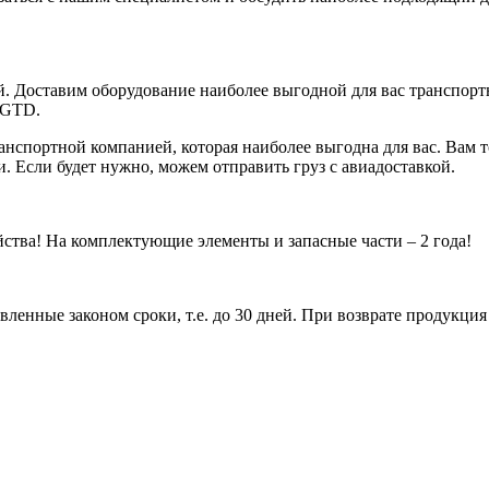
й. Доставим оборудование наиболее выгодной для вас транспор
 GTD.
анспортной компанией, которая наиболее выгодна для вас. Вам
. Если будет нужно, можем отправить груз с авиадоставкой.
тва! На комплектующие элементы и запасные части – 2 года!
ленные законом сроки, т.е. до 30 дней. При возврате продукци