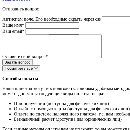
Отправить вопрос
Антиспам поле. Его необходимо скрыть через css
Ваше имя*
Ваш email*
Оставьте свой вопрос*
Посмотреть все
Способы оплаты
Наши клиенты могут воспользоваться любым удобным методом 
момент доступны следующие виды оплаты товара:
При получении (доступна для физических лиц)
Онлайн с помощью карты (доступна для физических лиц)
Оплата по системе наложенного платежа, т.е. вам необход
Безналичный расчёт (доступна для юридических лиц)
Если данные методы оплаты вам не подходят, то вы можете свя