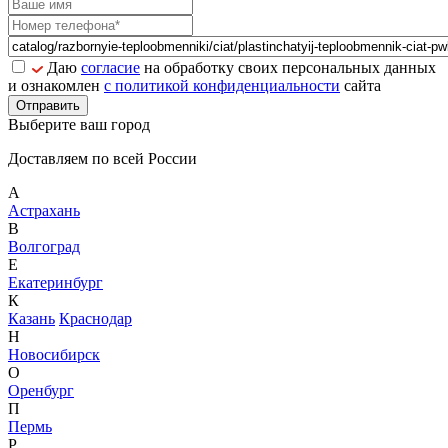
Даю
согласие
на обработку своих персональных данных
и ознакомлен
с политикой конфиденциальности
сайта
Отправить
Выберите ваш город
Доставляем по всей России
А
Астрахань
В
Волгоград
Е
Екатеринбург
К
Казань
Краснодар
Н
Новосибирск
О
Оренбург
П
Пермь
Р