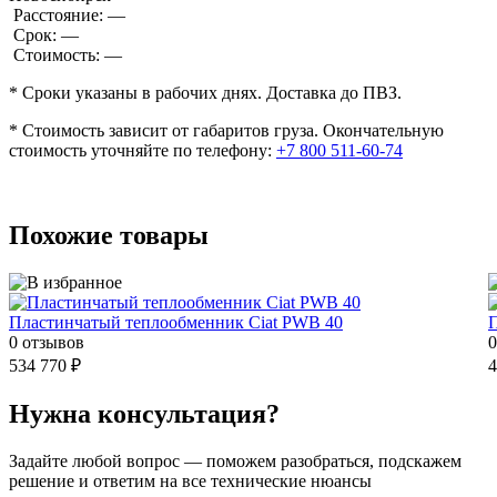
Расстояние:
—
Срок:
—
Стоимость:
—
* Сроки указаны в рабочих днях. Доставка до ПВЗ.
* Стоимость зависит от габаритов груза. Окончательную
стоимость уточняйте по телефону:
+7 800 511-60-74
Похожие товары
Пластинчатый теплообменник Ciat PWB 40
П
0 отзывов
0
534 770 ₽
4
Нужна консультация?
Задайте
любой вопрос
— поможем разобраться, подскажем
решение и ответим на все технические нюансы