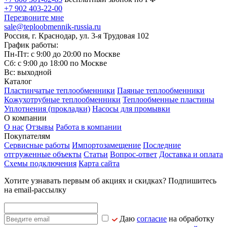
+7 902 403-22-00
Перезвоните мне
sale@teploobmennik-russia.ru
Россия, г. Краснодар, ул. 3-я Трудовая 102
График работы:
Пн-Пт: с 9:00 до 20:00 по Москве
Сб: с 9:00 до 18:00 по Москве
Вс: выходной
Каталог
Пластинчатые теплообменники
Паяные теплообменники
Кожухотрубные теплообменники
Теплообменные пластины
Уплотнения (прокладки)
Насосы для промывки
О компании
О нас
Отзывы
Работа в компании
Покупателям
Сервисные работы
Импортозамещение
Последние
отгруженные объекты
Статьи
Вопрос-ответ
Доставка и оплата
Схемы подключения
Карта сайта
Хотите узнавать первым об акциях и скидках? Подпишитесь
на email-рассылку
Даю
согласие
на обработку