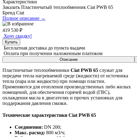
Характеристики
Заказать Пластинчатый теплообменник Ciat PWB 65
Бренд
Ciat
Полное описание →
419 530
₽
Хочу скидку!
Купить
Бесплатная доставка
до пункта выдачи
Оплата при получении
наложенным платежом
Описание
Пластинчатые теплообменники
Ciat PWB 65
служат для
передачи тепла нагреваемой среде (жидкости) от источника
тепла (пара или жидкости) при помощи пластин.
Применяются для отопления производственных либо жилых
помещений, для обеспечения горячей водой (ГВС),
охлаждения масла в двигателях и прочих установках для
поддержания давления смазки.
Технические характеристики Ciat PWB 65
Соединения:
DN 200;
Макс. расход:
800 м3/ч;