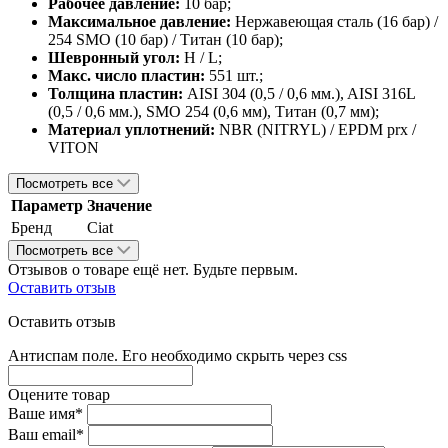
Рабочее давление:
10 бар;
Максимальное давление:
Нержавеющая сталь (16 бар) /
254 SMO (10 бар) / Титан (10 бар);
Шевронный угол:
H / L;
Макс. число пластин:
551 шт.;
Толщина пластин:
AISI 304 (0,5 / 0,6 мм.), AISI 316L
(0,5 / 0,6 мм.), SMO 254 (0,6 мм), Титан (0,7 мм);
Материал уплотнений:
NBR (NITRYL) / EPDM prx /
VITON
Посмотреть все
Параметр
Значение
Бренд
Ciat
Посмотреть все
Отзывов о товаре ещё нет. Будьте первым.
Оставить отзыв
Оставить отзыв
Антиспам поле. Его необходимо скрыть через css
Оцените товар
Ваше имя*
Ваш email*