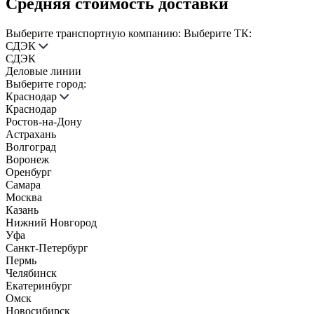
Средняя стоимость доставки
Выберите транспортную компанию:
Выберите ТК:
СДЭК
СДЭК
Деловые линии
Выберите город:
Краснодар
Краснодар
Ростов-на-Дону
Астрахань
Волгоград
Воронеж
Оренбург
Самара
Москва
Казань
Нижний Новгород
Уфа
Санкт-Петербург
Пермь
Челябинск
Екатеринбург
Омск
Новосибирск