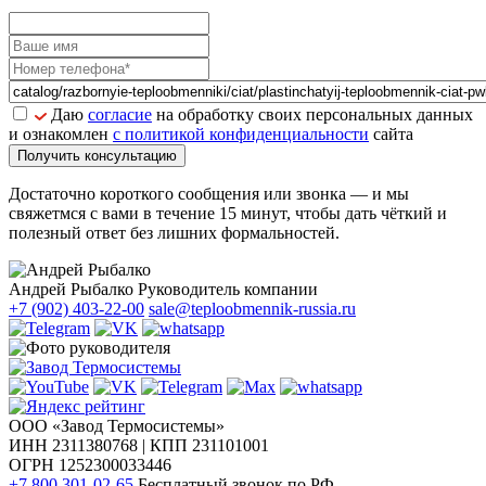
Даю
согласие
на обработку своих персональных данных
и ознакомлен
с политикой конфиденциальности
сайта
Получить консультацию
Достаточно короткого сообщения или звонка — и мы
свяжетмся с вами в течение 15 минут, чтобы дать чёткий и
полезный ответ без лишних формальностей.
Андрей Рыбалко
Руководитель компании
+7 (902) 403-22-00
sale@teploobmennik-russia.ru
ООО «Завод Термосистемы»
ИНН 2311380768 | КПП 231101001
ОГРН 1252300033446
+7 800 301-02-65
Бесплатный звонок по РФ