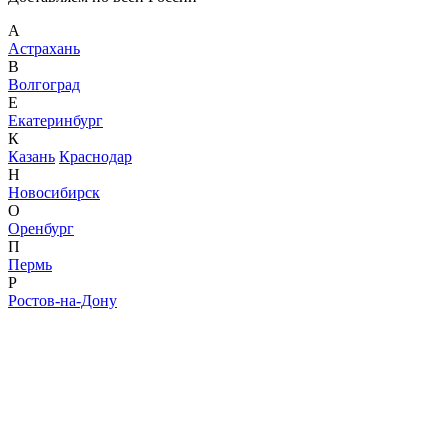
А
Астрахань
В
Волгоград
Е
Екатеринбург
К
Казань
Краснодар
Н
Новосибирск
О
Оренбург
П
Пермь
Р
Ростов-на-Дону