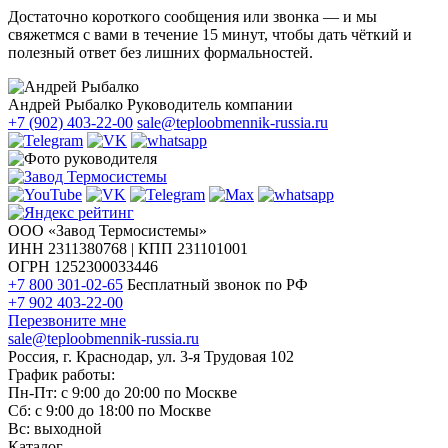
Достаточно короткого сообщения или звонка — и мы
свяжетмся с вами в течение 15 минут, чтобы дать чёткий и
полезный ответ без лишних формальностей.
Андрей Рыбалко
Руководитель компании
+7 (902) 403-22-00
sale@teploobmennik-russia.ru
ООО «Завод Термосистемы»
ИНН 2311380768 | КПП 231101001
ОГРН 1252300033446
+7 800 301-02-65
Бесплатный звонок по РФ
+7 902 403-22-00
Перезвоните мне
sale@teploobmennik-russia.ru
Россия, г. Краснодар, ул. 3-я Трудовая 102
График работы:
Пн-Пт: с 9:00 до 20:00 по Москве
Сб: с 9:00 до 18:00 по Москве
Вс: выходной
Каталог