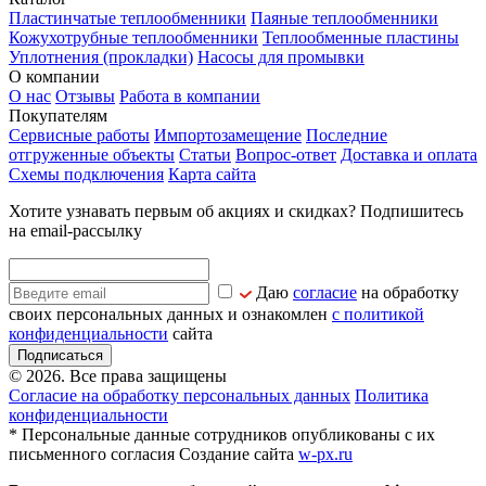
Пластинчатые теплообменники
Паяные теплообменники
Кожухотрубные теплообменники
Теплообменные пластины
Уплотнения (прокладки)
Насосы для промывки
О компании
О нас
Отзывы
Работа в компании
Покупателям
Сервисные работы
Импортозамещение
Последние
отгруженные объекты
Статьи
Вопрос-ответ
Доставка и оплата
Схемы подключения
Карта сайта
Хотите узнавать первым об акциях и скидках? Подпишитесь
на email-рассылку
Даю
согласие
на обработку
своих персональных данных и ознакомлен
с политикой
конфиденциальности
сайта
Подписаться
© 2026. Все права защищены
Согласие на обработку персональных данных
Политика
конфиденциальности
* Персональные данные сотрудников опубликованы с их
письменного согласия
Создание сайта
w-px.ru