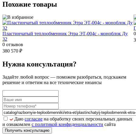
Похожие товары
П
Пластинчатый теплообменник Этра ЭТ-004c - моноблок Ду
0
32
3
0 отзывов
380 570 ₽
Нужна консультация?
Задайте
любой вопрос
— поможем разобраться, подскажем
решение и ответим на все технические нюансы
Даю
согласие
на обработку своих персональных данных
и ознакомлен
с политикой конфиденциальности
сайта
Получить консультацию