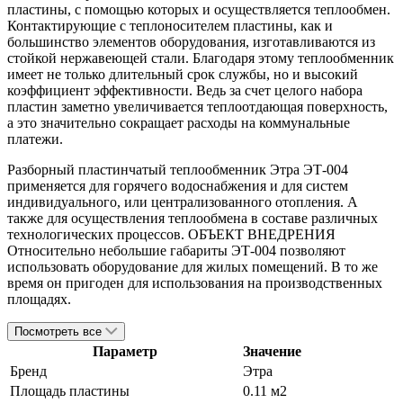
пластины, с помощью которых и осуществляется теплообмен.
Контактирующие с теплоносителем пластины, как и
большинство элементов оборудования, изготавливаются из
стойкой нержавеющей стали. Благодаря этому теплообменник
имеет не только длительный срок службы, но и высокий
коэффициент эффективности. Ведь за счет целого набора
пластин заметно увеличивается теплоотдающая поверхность,
а это значительно сокращает расходы на коммунальные
платежи.
Разборный пластинчатый теплообменник Этра ЭТ-004
применяется для горячего водоснабжения и для систем
индивидуального, или централизованного отопления. А
также для осуществления теплообмена в составе различных
технологических процессов. ОБЪЕКТ ВНЕДРЕНИЯ
Относительно небольшие габариты ЭТ-004 позволяют
использовать оборудование для жилых помещений. В то же
время он пригоден для использования на производственных
площадях.
Посмотреть все
Параметр
Значение
Бренд
Этра
Площадь пластины
0.11 м2