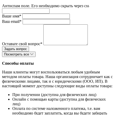
Антиспам поле. Его необходимо скрыть через css
Ваше имя*
Ваш email*
Оставьте свой вопрос*
Посмотреть все
Способы оплаты
Наши клиенты могут воспользоваться любым удобным
методом оплаты товара. Наша организация сотрудничает как с
физическими лицами, так и с юридическими (ООО, ИП). В
настоящий момент доступны следующие виды оплаты товара:
При получении (доступна для физических лиц)
Онлайн с помощью карты (доступна для физических
лиц)
Оплата по системе наложенного платежа, т.е. вам
необходимо будет заплатить, когда вы будете забирать