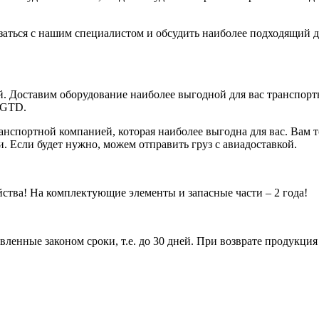
заться с нашим специалистом и обсудить наиболее подходящий дл
й. Доставим оборудование наиболее выгодной для вас транспор
 GTD.
анспортной компанией, которая наиболее выгодна для вас. Вам
. Если будет нужно, можем отправить груз с авиадоставкой.
тва! На комплектующие элементы и запасные части – 2 года!
ленные законом сроки, т.е. до 30 дней. При возврате продукци