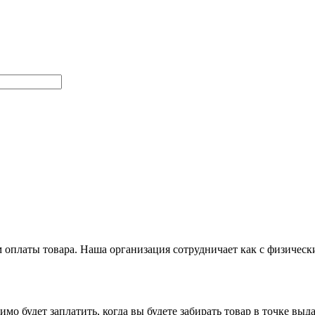
оплаты товара. Наша организация сотрудничает как с физичес
имо будет заплатить, когда вы будете забирать товар в точке в