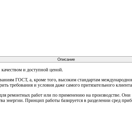
Описание
 качеством и доступной ценой.
ваниям ГОСТ, а, кроме того, высоким стандартам международног
рить требования и условия даже самого притязательного клиента
 для ремонтных работ или по применению на производстве. Они
а энергии. Принцип работы базируется в разделении сред прибо