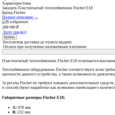
Характеристики
Заказать Пластинчатый теплообменник Fischer E18
Бренд
Fischer
Полное описание →
288 090
₽
Хочу скидку!
Купить
Бесплатная доставка
до пункта выдачи
Оплата при получении
наложенным платежом
Пластинчатый теплообменник Fischer E18 отличаются высоким
Теплообменное оборудование Fischer соответствуют всем требо
прочности данного устройства, а также возможность удовлетво
Агрегаты Fischer не требуют никаких дополнительных средств
и способствуют выработке как возможно наибольшего количеств
Габаритные размеры Fischer E18:
A:
978 мм;
B:
232 мм;