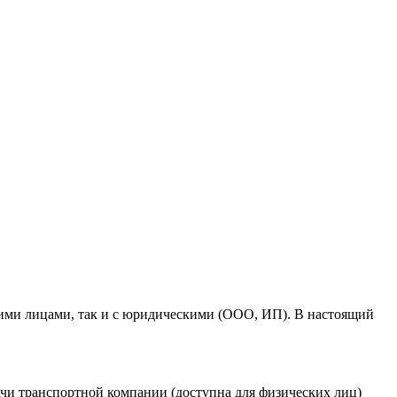
кими лицами, так и с юридическими (ООО, ИП). В настоящий
ыдачи транспортной компании (доступна для физических лиц)