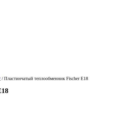
r
/ Пластинчатый теплообменник Fischer E18
E18