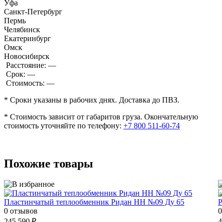
Уфа
Санкт-Петербург
Пермь
Челябинск
Екатеринбург
Омск
Новосибирск
Расстояние:
—
Срок:
—
Стоимость:
—
* Сроки указаны в рабочих днях. Доставка до ПВЗ.
* Стоимость зависит от габаритов груза. Окончательную
стоимость уточняйте по телефону:
+7 800 511-60-74
Похожие товары
Пластинчатый теплообменник Ридан НН №09 Ду 65
0 отзывов
0
245 590 ₽
4