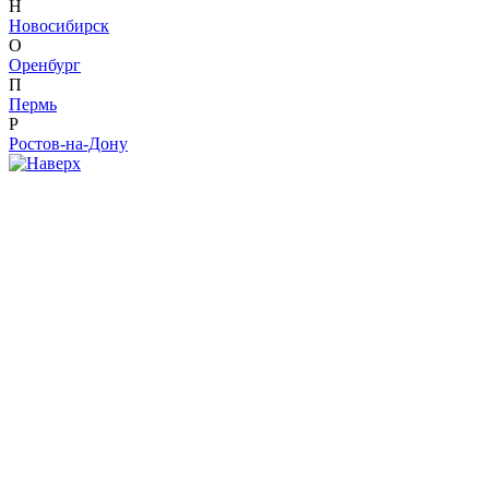
Н
Новосибирск
О
Оренбург
П
Пермь
Р
Ростов-на-Дону