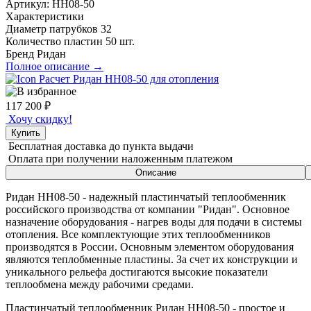
Артикул:
НН08-50
Характеристики
Диаметр патрубков
32
Количество пластин
50 шт.
Бренд
Ридан
Полное описание →
Расчет Ридан НН08-50 для отопления
117 200
₽
Хочу скидку!
Купить
Бесплатная доставка
до пункта выдачи
Оплата при получении
наложенным платежом
Описание
Ридан НН08-50 - надежный пластинчатый теплообменник
российского производства от компании "Ридан". Основное
назначение оборудования - нагрев воды для подачи в системы
отопления. Все комплектующие этих теплообменников
производятся в России. Основным элементом оборудования
являются теплобменные пластины. За счет их конструкции и
уникального рельефа достигаются высокие показатели
теплообмена между рабочими средами.
Пластинчатый теплообменник Ридан НН08-50 - простое и