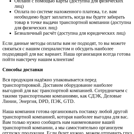
Онлайн с помощью карты (доступна для физических
лиц)
Оплата по системе наложенного платежа, т.е. вам
необходимо будет заплатить, когда вы будете забирать
товар в точке выдачи транспортной компании (доступна
для физических лиц)
Безналичный расчёт (доступна для юридических лиц)
Если данные методы оплаты вам не подходят, то вы можете
связаться с нашим специалистом и обсудить наиболее
подходящий для вас вариант. Наша организация всегда готова
пойти навстречу нашим клиентам!
Способы доставки
Вся продукция надёжно упаковывается перед
транспортировкой. Доставим оборудование наиболее
выгодной для вас транспортной компанией. Сотрудничаем с
такими транспортными компаниями, как СДЭК, Деловые
Линии, Энергия, DPD, ПЭК, GTD.
Наша компания готова организовать поставку любой другой
транспортной компанией, которая наиболее выгодна для вас.
Вам только нужно сообщить нам наименование вашей
транспортной компании, а мы самостоятельно организуем
отгрузку продукции. Если будет нужно, можем отправить груз