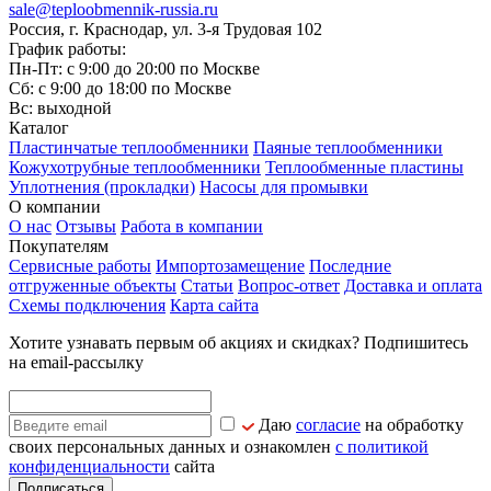
sale@teploobmennik-russia.ru
Россия, г. Краснодар, ул. 3-я Трудовая 102
График работы:
Пн-Пт: с 9:00 до 20:00 по Москве
Сб: с 9:00 до 18:00 по Москве
Вс: выходной
Каталог
Пластинчатые теплообменники
Паяные теплообменники
Кожухотрубные теплообменники
Теплообменные пластины
Уплотнения (прокладки)
Насосы для промывки
О компании
О нас
Отзывы
Работа в компании
Покупателям
Сервисные работы
Импортозамещение
Последние
отгруженные объекты
Статьи
Вопрос-ответ
Доставка и оплата
Схемы подключения
Карта сайта
Хотите узнавать первым об акциях и скидках? Подпишитесь
на email-рассылку
Даю
согласие
на обработку
своих персональных данных и ознакомлен
с политикой
конфиденциальности
сайта
Подписаться