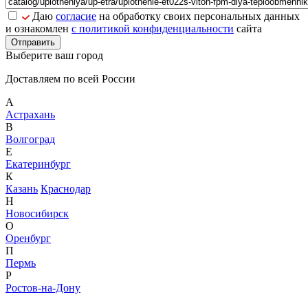
Даю
согласие
на обработку своих персональных данных
и ознакомлен
с политикой конфиденциальности
сайта
Отправить
Выберите ваш город
Доставляем по всей России
А
Астрахань
В
Волгоград
Е
Екатеринбург
К
Казань
Краснодар
Н
Новосибирск
О
Оренбург
П
Пермь
Р
Ростов-на-Дону