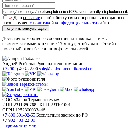
Даю
согласие
на обработку своих персональных данных
и ознакомлен
с политикой конфиденциальности
сайта
Получить консультацию
Достаточно короткого сообщения или звонка — и мы
свяжетмся с вами в течение 15 минут, чтобы дать чёткий и
полезный ответ без лишних формальностей.
Андрей Рыбалко
Руководитель компании
+7 (902) 403-22-00
sale@teploobmennik-russia.ru
ООО «Завод Термосистемы»
ИНН 2311380768 | КПП 231101001
ОГРН 1252300033446
+7 800 301-02-65
Бесплатный звонок по РФ
+7 902 403-22-00
Перезвоните мне