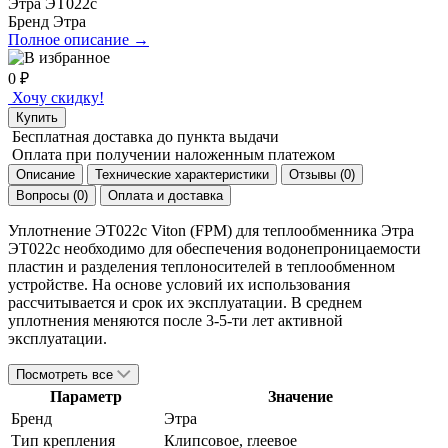
Этра ЭТ022с
Бренд
Этра
Полное описание →
0
₽
Хочу скидку!
Купить
Бесплатная доставка
до пункта выдачи
Оплата при получении
наложенным платежом
Описание
Технические характеристики
Отзывы (0)
Вопросы (0)
Оплата и доставка
Уплотнение ЭТ022с Viton (FPM) для теплообменника Этра
ЭТ022с необходимо для обеспечения водонепроницаемости
пластин и разделения теплоносителей в теплообменном
устройстве. На основе условий их использования
рассчитывается и срок их эксплуатации. В среднем
уплотнения меняются после 3-5-ти лет активной
эксплуатации.
Посмотреть все
Параметр
Значение
Бренд
Этра
Тип крепления
Клипсовое, rлеевое