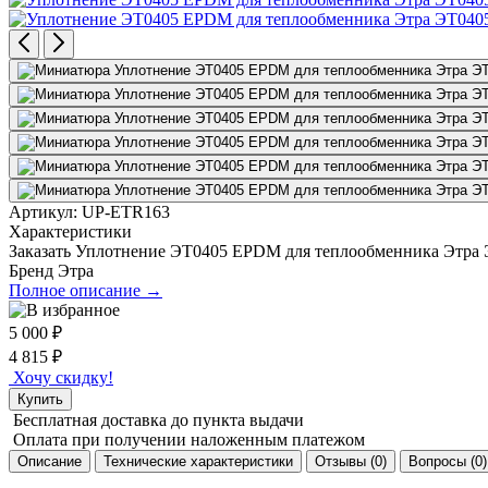
Артикул:
UP-ETR163
Характеристики
Заказать Уплотнение ЭТ0405 EPDM для теплообменника Этра
Бренд
Этра
Полное описание →
5 000
₽
4 815
₽
Хочу скидку!
Купить
Бесплатная доставка
до пункта выдачи
Оплата при получении
наложенным платежом
Описание
Технические характеристики
Отзывы (0)
Вопросы (0)