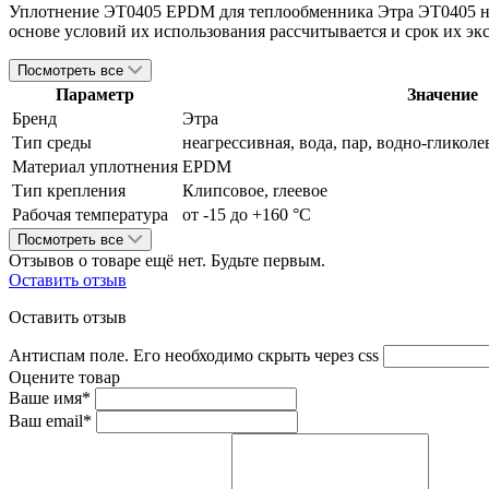
Уплотнение ЭТ0405 EPDM для теплообменника Этра ЭТ0405 нео
основе условий их использования рассчитывается и срок их эк
Посмотреть все
Параметр
Значение
Бренд
Этра
Тип среды
неагрессивная, вода, пар, водно-гликол
Материал уплотнения
EPDM
Тип крепления
Клипсовое, rлеевое
Рабочая температура
от -15 до +160 °С
Посмотреть все
Отзывов о товаре ещё нет. Будьте первым.
Оставить отзыв
Оставить отзыв
Антиспам поле. Его необходимо скрыть через css
Оцените товар
Ваше имя*
Ваш email*