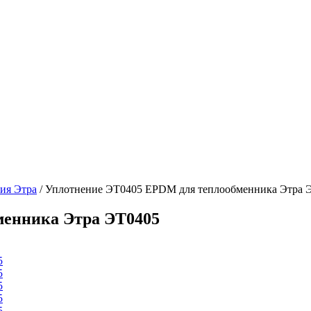
ия Этра
/ Уплотнение ЭТ0405 EPDM для теплообменника Этра 
менника Этра ЭТ0405