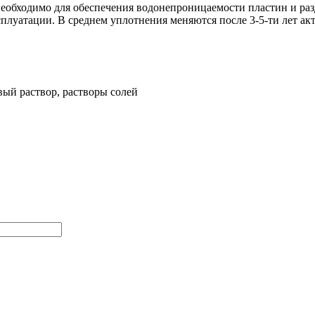
бходимо для обеспечения водонепроницаемости пластин и разд
сплуатации. В среднем уплотнения меняются после 3-5-ти лет ак
евый раствор, растворы солей