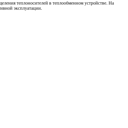
еления теплоносителей в теплообменном устройстве. На
тивной эксплуатации.