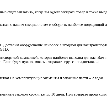
имо будет заплатить, когда вы будете забирать товар в точке в
заться с нашим специалистом и обсудить наиболее подходящий дл
й. Доставим оборудование наиболее выгодной для вас транспор
 GTD.
анспортной компанией, которая наиболее выгодна для вас. Вам
. Если будет нужно, можем отправить груз с авиадоставкой.
тва! На комплектующие элементы и запасные части – 2 года!
ленные законом сроки, т.е. до 30 дней. При возврате продукци