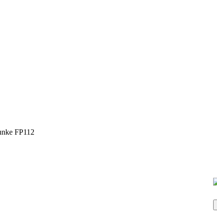
unke FP112