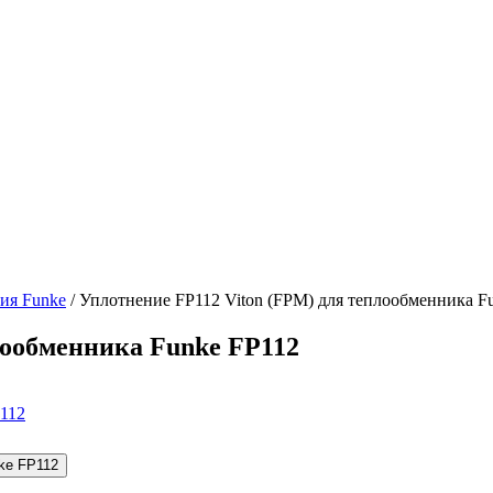
ия Funke
/ Уплотнение FP112 Viton (FPM) для теплообменника F
лообменника Funke FP112