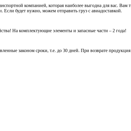
анспортной компанией, которая наиболее выгодна для вас. Вам
. Если будет нужно, можем отправить груз с авиадоставкой.
тва! На комплектующие элементы и запасные части – 2 года!
ленные законом сроки, т.е. до 30 дней. При возврате продукци