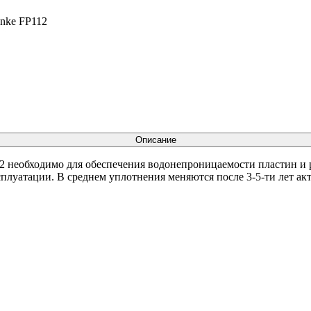
unke FP112
Описание
2 необходимо для обеспечения водонепроницаемости пластин и 
сплуатации. В среднем уплотнения меняются после 3-5-ти лет ак