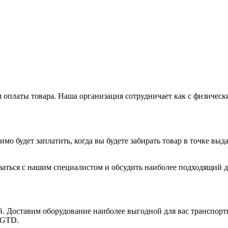
оплаты товара. Наша организация сотрудничает как с физичес
имо будет заплатить, когда вы будете забирать товар в точке в
заться с нашим специалистом и обсудить наиболее подходящий дл
й. Доставим оборудование наиболее выгодной для вас транспор
 GTD.