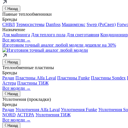
Назад
Паяные теплообменники
Бренды
СНВЛ
Термосистемы
Danfoss
Машимпэкс
Swep (РоСвеп)
Forw
Назначение
Для майнинга
Для теплого пола
Для снеготаяния
Кондиционир
Все модели →
Изготовим
точный аналог
любой модели дешевле на 30%
Назад
Теплообменные пластины
Бренды
Ридан
Пластины Alfa Laval
Пластины Funke
Пластины Sondex
Астера
Пластины ТИЖ
Все модели →
Назад
Уплотнения (прокладки)
Бренды
Ридан
Уплотнения Alfa Laval
Уплотнения Funke
Уплотнения So
NORD
АСТЕРА
Уплотнения ТИЖ
Все модели →
Назад