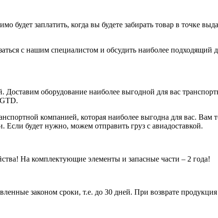
имо будет заплатить, когда вы будете забирать товар в точке в
заться с нашим специалистом и обсудить наиболее подходящий дл
й. Доставим оборудование наиболее выгодной для вас транспор
 GTD.
анспортной компанией, которая наиболее выгодна для вас. Вам
. Если будет нужно, можем отправить груз с авиадоставкой.
тва! На комплектующие элементы и запасные части – 2 года!
ленные законом сроки, т.е. до 30 дней. При возврате продукци