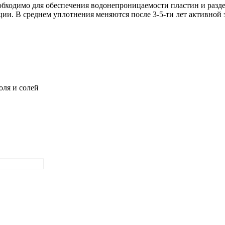
одимо для обеспечения водонепроницаемости пластин и раздел
ции. В среднем уплотнения меняются после 3-5-ти лет активной 
оля и солей