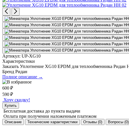
Артикул:
UP-XG10
Характеристики
Заказать Уплотнение XG10 EPDM для теплообменника Ридан 
Бренд
Ридан
Полное описание →
600
₽
590
₽
Хочу скидку!
Купить
Бесплатная доставка
до пункта выдачи
Оплата при получении
наложенным платежом
Описание
Технические характеристики
Отзывы (0)
Вопросы (0)