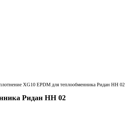
плотнение XG10 EPDM для теплообменника Ридан НН 02
нника Ридан НН 02