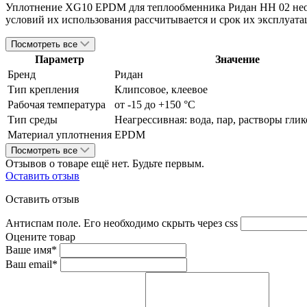
Уплотнение XG10 EPDM для теплообменника Ридан НН 02 необх
условий их использования рассчитывается и срок их эксплуата
Посмотреть все
Параметр
Значение
Бренд
Ридан
Тип крепления
Клипсовое, клеевое
Рабочая температура
от -15 до +150 °С
Тип среды
Неагрессивная: вода, пар, растворы глик
Материал уплотнения
EPDM
Посмотреть все
Отзывов о товаре ещё нет. Будьте первым.
Оставить отзыв
Оставить отзыв
Антиспам поле. Его необходимо скрыть через css
Оцените товар
Ваше имя*
Ваш email*