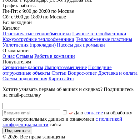
График работы:
Пн-Пт: с 9:00 до 20:00 по Москве
Сб: с 9:00 до 18:00 по Москве
Вс: выходной
Каталог
Пластинчатые теплообменники
Паяные теплообменники
Кожухотрубные теплообменники
Теплообменные пластины
Уплотнения (прокладки)
Насосы для промывки
О компании
О нас
Отзывы
Работа в компании
Покупателям
Сервисные работы
Импортозамещение
Последние
отгруженные объекты
Статьи
Вопрос-ответ
Доставка и оплата
Схемы подключения
Карта сайта
Хотите узнавать первым об акциях и скидках? Подпишитесь
на email-рассылку
Даю
согласие
на обработку
своих персональных данных и ознакомлен
с политикой
конфиденциальности
сайта
Подписаться
© 2026. Все права защищены