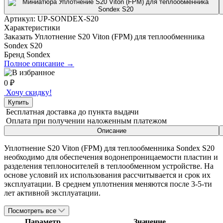
Артикул:
UP-SONDEX-S20
Характеристики
Заказать Уплотнение S20 Viton (FPM) для теплообменника
Sondex S20
Бренд
Sondex
Полное описание →
0
₽
Хочу скидку!
Купить
Бесплатная доставка
до пункта выдачи
Оплата при получении
наложенным платежом
Описание
Уплотнение S20 Viton (FPM) для теплообменника Sondex S20
необходимо для обеспечения водонепроницаемости пластин и
разделения теплоносителей в теплообменном устройстве. На
основе условий их использования рассчитывается и срок их
эксплуатации. В среднем уплотнения меняются после 3-5-ти
лет активной эксплуатации.
Посмотреть все
Параметр
Значение