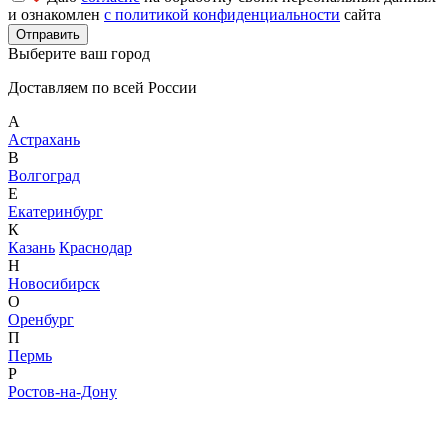
и ознакомлен
с политикой конфиденциальности
сайта
Отправить
Выберите ваш город
Доставляем по всей России
А
Астрахань
В
Волгоград
Е
Екатеринбург
К
Казань
Краснодар
Н
Новосибирск
О
Оренбург
П
Пермь
Р
Ростов-на-Дону