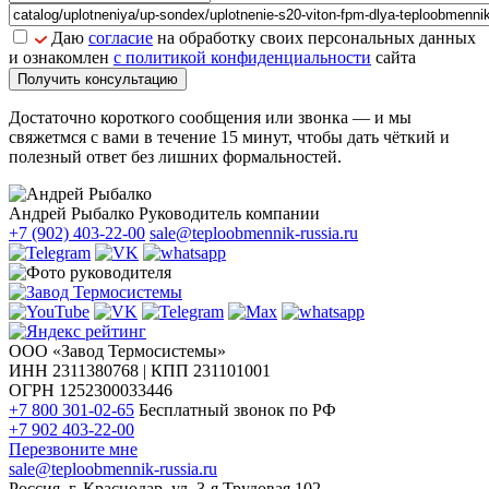
Даю
согласие
на обработку своих персональных данных
и ознакомлен
с политикой конфиденциальности
сайта
Получить консультацию
Достаточно короткого сообщения или звонка — и мы
свяжетмся с вами в течение 15 минут, чтобы дать чёткий и
полезный ответ без лишних формальностей.
Андрей Рыбалко
Руководитель компании
+7 (902) 403-22-00
sale@teploobmennik-russia.ru
ООО «Завод Термосистемы»
ИНН 2311380768 | КПП 231101001
ОГРН 1252300033446
+7 800 301-02-65
Бесплатный звонок по РФ
+7 902 403-22-00
Перезвоните мне
sale@teploobmennik-russia.ru
Россия, г. Краснодар, ул. 3-я Трудовая 102