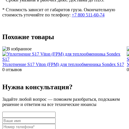
* Стоимость зависит от габаритов груза. Окончательную
стоимость уточняйте по телефону:
+7 800 511-60-74
Похожие товары
Уплотнение S17 Viton (FPM) для теплообменника Sondex S17
У
0 отзывов
0
Нужна консультация?
Задайте
любой вопрос
— поможем разобраться, подскажем
решение и ответим на все технические нюансы