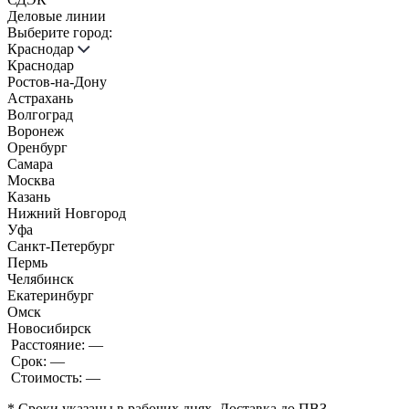
Деловые линии
Выберите город:
Краснодар
Краснодар
Ростов-на-Дону
Астрахань
Волгоград
Воронеж
Оренбург
Самара
Москва
Казань
Нижний Новгород
Уфа
Санкт-Петербург
Пермь
Челябинск
Екатеринбург
Омск
Новосибирск
Расстояние:
—
Срок:
—
Стоимость:
—
* Сроки указаны в рабочих днях. Доставка до ПВЗ.