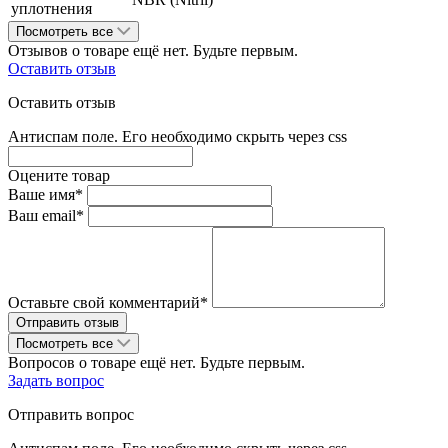
уплотнения
Посмотреть все
Отзывов о товаре ещё нет. Будьте первым.
Оставить отзыв
Оставить отзыв
Антиспам поле. Его необходимо скрыть через css
Оцените товар
Ваше имя*
Ваш email*
Оставьте свой комментарий*
Посмотреть все
Вопросов о товаре ещё нет. Будьте первым.
Задать вопрос
Отправить вопрос