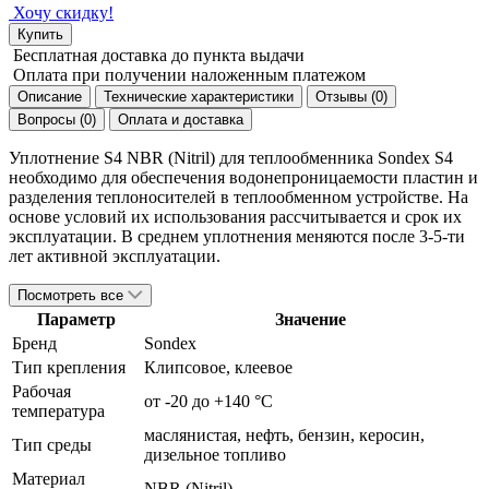
Хочу скидку!
Купить
Бесплатная доставка
до пункта выдачи
Оплата при получении
наложенным платежом
Описание
Технические характеристики
Отзывы (0)
Вопросы (0)
Оплата и доставка
Уплотнение S4 NBR (Nitril) для теплообменника Sondex S4
необходимо для обеспечения водонепроницаемости пластин и
разделения теплоносителей в теплообменном устройстве. На
основе условий их использования рассчитывается и срок их
эксплуатации. В среднем уплотнения меняются после 3-5-ти
лет активной эксплуатации.
Посмотреть все
Параметр
Значение
Бренд
Sondex
Тип крепления
Клипсовое, клеевое
Рабочая
от -20 до +140 °С
температура
маслянистая, нефть, бензин, керосин,
Тип среды
дизельное топливо
Материал
NBR (Nitril)