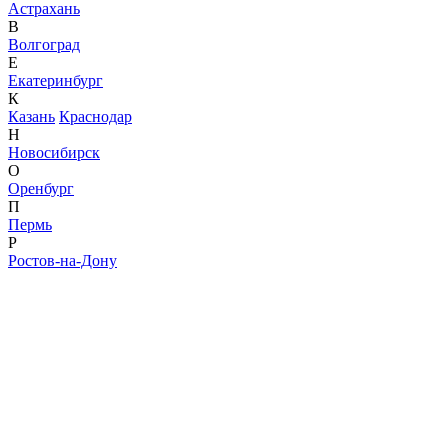
Астрахань
В
Волгоград
Е
Екатеринбург
К
Казань
Краснодар
Н
Новосибирск
О
Оренбург
П
Пермь
Р
Ростов-на-Дону