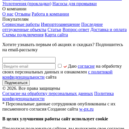
Уплотнения (прокладки)
Насосы для промывки
О компании
О нас
Отзывы
Работа в компании
Покупателям
Сервисные работы
Импортозамещение
Последние
отгруженные объекты
Статьи
Вопрос-ответ
Доставка и оплата
Схемы подключения
Карта сайта
Хотите узнавать первым об акциях и скидках? Подпишитесь
на email-рассылку
Даю
согласие
на обработку
своих персональных данных и ознакомлен
с политикой
конфиденциальности
сайта
Подписаться
© 2026. Все права защищены
Согласие на обработку персональных данных
Политика
конфиденциальности
* Персональные данные сотрудников опубликованы с их
письменного согласия
Создание сайта
w-px.ru
В целях улучшения работы сайт использует cookie
Продолжая пользоваться сайтом, вы выражаете свое согласие