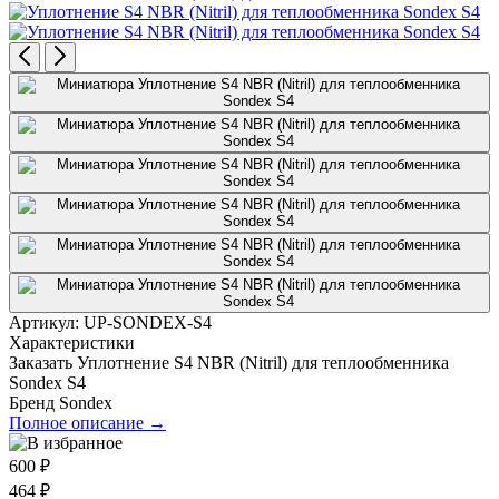
Артикул:
UP-SONDEX-S4
Характеристики
Заказать Уплотнение S4 NBR (Nitril) для теплообменника
Sondex S4
Бренд
Sondex
Полное описание →
600
₽
464
₽