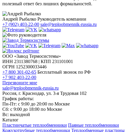
полезный ответ без лишних формальностей.
Андрей Рыбалко
Руководитель компании
+7 (902) 403-22-00
sale@teploobmennik-russia.ru
ООО «Завод Термосистемы»
ИНН 2311380768 | КПП 231101001
ОГРН 1252300033446
+7 800 301-02-65
Бесплатный звонок по РФ
+7 902 403-22-00
Перезвоните мне
sale@teploobmennik-russia.ru
Россия, г. Краснодар, ул. 3-я Трудовая 102
График работы:
Пн-Пт: с 9:00 до 20:00 по Москве
Сб: с 9:00 до 18:00 по Москве
Вс: выходной
Каталог
Пластинчатые теплообменники
Паяные теплообменники
Кожухотрубные теплообменники
Теплообменные пластины