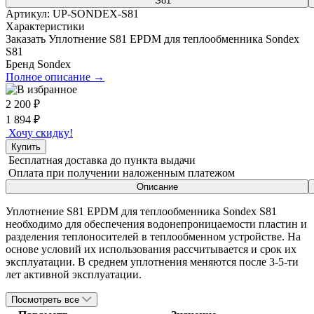
Артикул:
UP-SONDEX-S81
Характеристики
Заказать Уплотнение S81 EPDM для теплообменника Sondex
S81
Бренд
Sondex
Полное описание →
2 200
₽
1 894
₽
Хочу скидку!
Купить
Бесплатная доставка
до пункта выдачи
Оплата при получении
наложенным платежом
Описание
Уплотнение S81 EPDM для теплообменника Sondex S81
необходимо для обеспечения водонепроницаемости пластин и
разделения теплоносителей в теплообменном устройстве. На
основе условий их использования рассчитывается и срок их
эксплуатации. В среднем уплотнения меняются после 3-5-ти
лет активной эксплуатации.
Посмотреть все