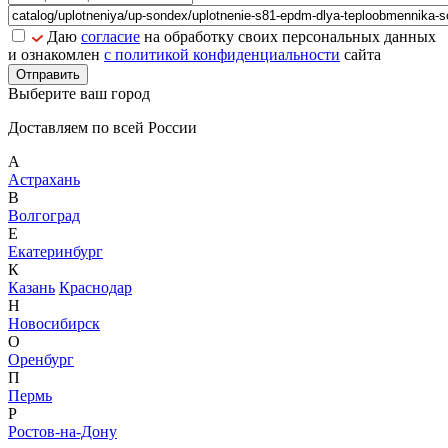
Даю
согласие
на обработку своих персональных данных
и ознакомлен
с политикой конфиденциальности
сайта
Отправить
Выберите ваш город
Доставляем по всей России
А
Астрахань
В
Волгоград
Е
Екатеринбург
К
Казань
Краснодар
Н
Новосибирск
О
Оренбург
П
Пермь
Р
Ростов-на-Дону