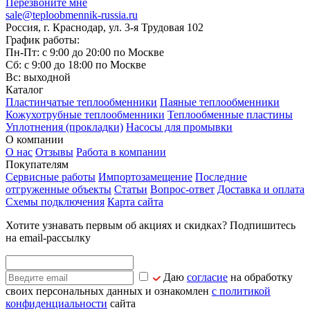
Перезвоните мне
sale@teploobmennik-russia.ru
Россия, г. Краснодар, ул. 3-я Трудовая 102
График работы:
Пн-Пт: с 9:00 до 20:00 по Москве
Сб: с 9:00 до 18:00 по Москве
Вс: выходной
Каталог
Пластинчатые теплообменники
Паяные теплообменники
Кожухотрубные теплообменники
Теплообменные пластины
Уплотнения (прокладки)
Насосы для промывки
О компании
О нас
Отзывы
Работа в компании
Покупателям
Сервисные работы
Импортозамещение
Последние
отгруженные объекты
Статьи
Вопрос-ответ
Доставка и оплата
Схемы подключения
Карта сайта
Хотите узнавать первым об акциях и скидках? Подпишитесь
на email-рассылку
Даю
согласие
на обработку
своих персональных данных и ознакомлен
с политикой
конфиденциальности
сайта