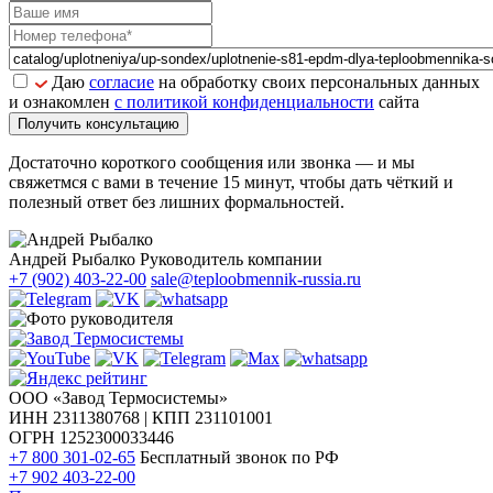
Даю
согласие
на обработку своих персональных данных
и ознакомлен
с политикой конфиденциальности
сайта
Получить консультацию
Достаточно короткого сообщения или звонка — и мы
свяжетмся с вами в течение 15 минут, чтобы дать чёткий и
полезный ответ без лишних формальностей.
Андрей Рыбалко
Руководитель компании
+7 (902) 403-22-00
sale@teploobmennik-russia.ru
ООО «Завод Термосистемы»
ИНН 2311380768 | КПП 231101001
ОГРН 1252300033446
+7 800 301-02-65
Бесплатный звонок по РФ
+7 902 403-22-00