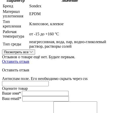
Параметр
Значение
Бренд
Sondex
Материал
EPDM
уплотнения
Тип
Клипсовое, клеевое
крепления
Рабочая
от -15 до +160 °С
температура
неагрессивная, вода, пар, водно-гликолевый
Тип среды
раствор, растворы солей
Посмотреть все
Отзывов о товаре ещё нет. Будьте первым.
Оставить отзыв
Оставить отзыв
Антиспам поле. Его необходимо скрыть через css
Оцените товар
Ваше имя*
Ваш email*