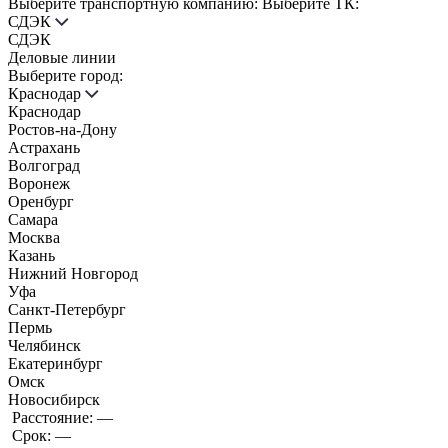
Выберите транспортную компанию:
Выберите ТК:
СДЭК
СДЭК
Деловые линии
Выберите город:
Краснодар
Краснодар
Ростов-на-Дону
Астрахань
Волгоград
Воронеж
Оренбург
Самара
Москва
Казань
Нижний Новгород
Уфа
Санкт-Петербург
Пермь
Челябинск
Екатеринбург
Омск
Новосибирск
Расстояние:
—
Срок:
—