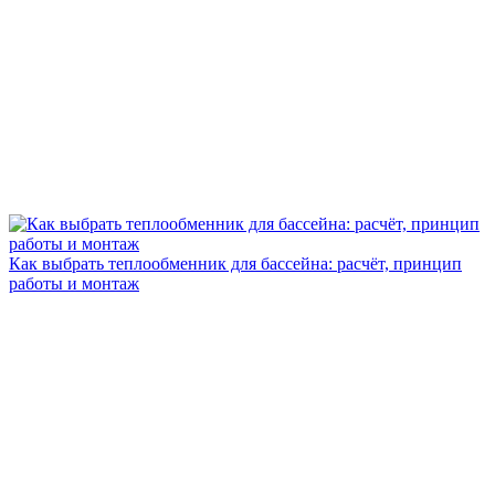
Как выбрать теплообменник для бассейна: расчёт, принцип
работы и монтаж