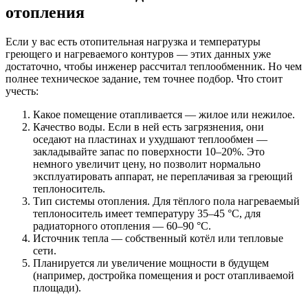
отопления
Если у вас есть отопительная нагрузка и температуры
греющего и нагреваемого контуров — этих данных уже
достаточно, чтобы инженер рассчитал теплообменник. Но чем
полнее техническое задание, тем точнее подбор. Что стоит
учесть:
Какое помещение отапливается — жилое или нежилое.
Качество воды. Если в ней есть загрязнения, они
оседают на пластинах и ухудшают теплообмен —
закладывайте запас по поверхности 10–20%. Это
немного увеличит цену, но позволит нормально
эксплуатировать аппарат, не переплачивая за греющий
теплоноситель.
Тип системы отопления. Для тёплого пола нагреваемый
теплоноситель имеет температуру 35–45 °C, для
радиаторного отопления — 60–90 °C.
Источник тепла — собственный котёл или тепловые
сети.
Планируется ли увеличение мощности в будущем
(например, достройка помещения и рост отапливаемой
площади).