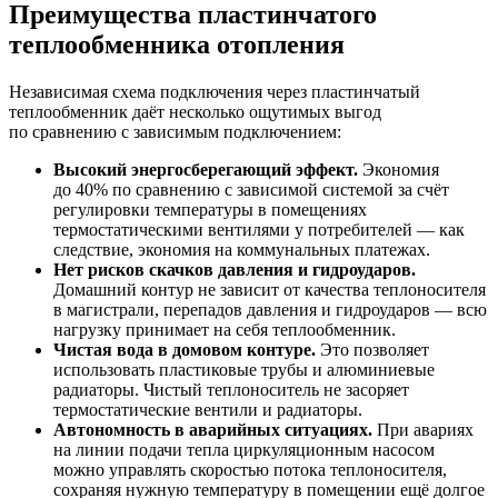
Преимущества пластинчатого
теплообменника отопления
Независимая схема подключения через пластинчатый
теплообменник даёт несколько ощутимых выгод
по сравнению с зависимым подключением:
Высокий энергосберегающий эффект.
Экономия
до 40% по сравнению с зависимой системой за счёт
регулировки температуры в помещениях
термостатическими вентилями у потребителей — как
следствие, экономия на коммунальных платежах.
Нет рисков скачков давления и гидроударов.
Домашний контур не зависит от качества теплоносителя
в магистрали, перепадов давления и гидроударов — всю
нагрузку принимает на себя теплообменник.
Чистая вода в домовом контуре.
Это позволяет
использовать пластиковые трубы и алюминиевые
радиаторы. Чистый теплоноситель не засоряет
термостатические вентили и радиаторы.
Автономность в аварийных ситуациях.
При авариях
на линии подачи тепла циркуляционным насосом
можно управлять скоростью потока теплоносителя,
сохраняя нужную температуру в помещении ещё долгое