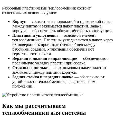
Разборный пластинчатый теплообменник состоит
из нескольких основных узлов:
Корпус
— состоит из неподвижной и прижимной плит.
Между плитами зажимается пакет пластин. Задача
корпуса — обеспечивать общую жёсткость конструкции.
Пластины и уплотнения
— основной элемент
теплообменника. Пластины укладываются в пакет, через
их поверхность происходит теплообмен между
рабочими средами. Уплотнения обеспечивают
герметичность пакета.
Верхняя и нижняя направляющие
— обеспечивают
правильную укладку пластин при сборке.
Стяжные шпильки
— с их помощью пакет пластин
зажимается между плитами корпуса.
Задняя стойка и передняя ножка
— обеспечивают
устойчивость теплообменника в вертикальном
положении.
Как мы рассчитываем
теплообменники для системы