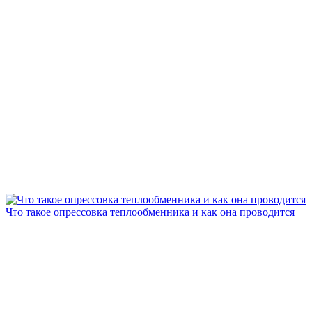
Что такое опрессовка теплообменника и как она проводится